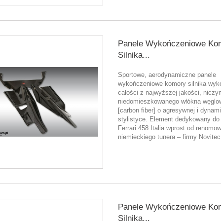
Panele Wykończeniowe Ko
Silnika...
Sportowe, aerodynamiczne panele
wykończeniowe komory silnika wyk
całości z najwyższej jakości, nicz
niedomieszkowanego włókna węglo
[carbon fiber] o agresywnej i dynam
stylistyce. Element dedykowany do
Ferrari 458 Italia wprost od renomo
niemieckiego tunera – firmy Novitec
Panele Wykończeniowe Ko
Silnika...