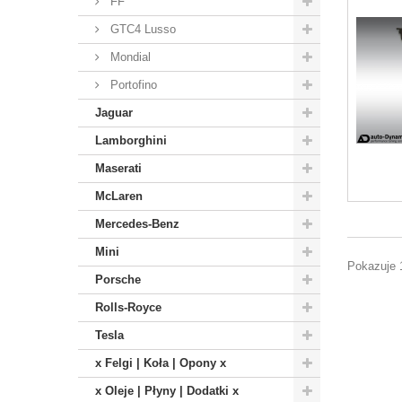
FF
GTC4 Lusso
Mondial
Portofino
Jaguar
Lamborghini
Maserati
McLaren
Mercedes-Benz
Mini
Pokazuje 
Porsche
Rolls-Royce
Tesla
x Felgi | Koła | Opony x
x Oleje | Płyny | Dodatki x