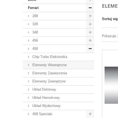
ELEM
Ferrari
288
Sortuj wg
328
348
Pokazuje 
456
458
Chip Turbo Elektronika
Elementy Wewnętrzne
Elementy Zawieszenia
Elementy Zewnętrzne
Układ Dolotowy
Układ Hamulcowy
Układ Wydechowy
458 Speciale