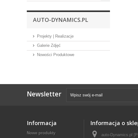
AUTO-DYNAMICS.PL
Projekty | Realizacje
Galerie Zdjęć
Nowości Produktowe
Newsletter
Informacja
Informacja o skle
Nowe produkty
auto-Dynamics.pl [P