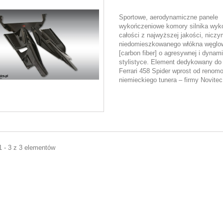
Sportowe, aerodynamiczne panele
wykończeniowe komory silnika wyk
całości z najwyższej jakości, nicz
niedomieszkowanego włókna węglo
[carbon fiber] o agresywnej i dynam
stylistyce. Element dedykowany do
Ferrari 458 Spider wprost od renom
niemieckiego tunera – firmy Novitec
1 - 3 z 3 elementów