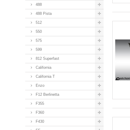
488
488 Pista
512
550
575
599
812 Superfast
California
California T
Enzo
F12 Berlinetta
F355
F360
F430