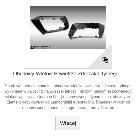
Obudowy Wlotów Powietrza Zderzaka Tylnego...
Sportowe, aerodynamiczne obudowy wlotów powietrza zderzaka tylnego
wykonane w całości z najwyższej jakości, niczym niedomieszkowanego
włókna węglowego [carbon fiber] o agresywnej i dynamicznej stylistyce.
Element dedykowany do Lamborghini Aventador & Roadster wprost od
renomowanego, niemieckiego tunera – firmy Novitec
Więcej