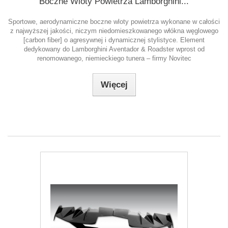
Boczne Wloty Powietrza Lamborghini...
Sportowe, aerodynamiczne boczne wloty powietrza wykonane w całości
z najwyższej jakości, niczym niedomieszkowanego włókna węglowego
[carbon fiber] o agresywnej i dynamicznej stylistyce. Element
dedykowany do Lamborghini Aventador & Roadster wprost od
renomowanego, niemieckiego tunera – firmy Novitec
Więcej