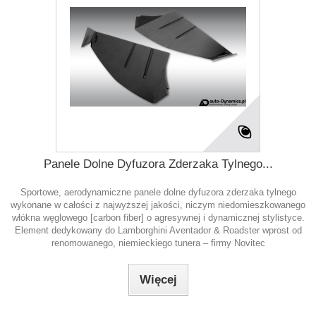
Panele Dolne Dyfuzora Zderzaka Tylnego...
Sportowe, aerodynamiczne panele dolne dyfuzora zderzaka tylnego
wykonane w całości z najwyższej jakości, niczym niedomieszkowanego
włókna węglowego [carbon fiber] o agresywnej i dynamicznej stylistyce.
Element dedykowany do Lamborghini Aventador & Roadster wprost od
renomowanego, niemieckiego tunera – firmy Novitec
Więcej