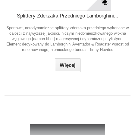
Splittery Zderzaka Przedniego Lamborghini...
Sportowe, aerodynamiczne splittery zderzaka przedniego wykonane w
całości z najwyższej jakości, niczym niedomieszkowanego włókna
węglowego [carbon fiber] o agresywnej i dynamicznej stylistyce.
Element dedykowany do Lamborghini Aventador & Roadster wprost od
renomowanego, niemieckiego tunera – firmy Novitec
Więcej