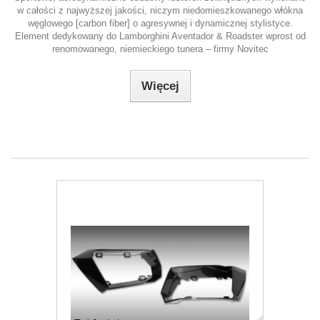
w całości z najwyższej jakości, niczym niedomieszkowanego włókna
węglowego [carbon fiber] o agresywnej i dynamicznej stylistyce.
Element dedykowany do Lamborghini Aventador & Roadster wprost od
renomowanego, niemieckiego tunera – firmy Novitec
Więcej