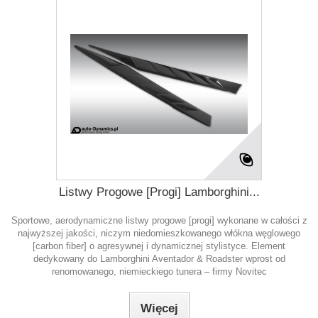
Listwy Progowe [Progi] Lamborghini...
Sportowe, aerodynamiczne listwy progowe [progi] wykonane w całości z
najwyższej jakości, niczym niedomieszkowanego włókna węglowego
[carbon fiber] o agresywnej i dynamicznej stylistyce. Element
dedykowany do Lamborghini Aventador & Roadster wprost od
renomowanego, niemieckiego tunera – firmy Novitec
Więcej