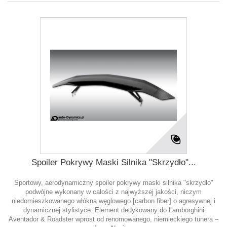
Spoiler Pokrywy Maski Silnika "Skrzydło"...
Sportowy, aerodynamiczny spoiler pokrywy maski silnika "skrzydło"
podwójne wykonany w całości z najwyższej jakości, niczym
niedomieszkowanego włókna węglowego [carbon fiber] o agresywnej i
dynamicznej stylistyce. Element dedykowany do Lamborghini
Aventador & Roadster wprost od renomowanego, niemieckiego tunera –