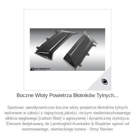
Boczne Wloty Powietrza Błotników Tylnych...
Sportowe, aerodynamiczne boczne wloty powietrza błotników tylnych
wykonane w całości z najwyższej jakości, niczym niedomieszkowanego
włókna węglowego [carbon fiber] o agresywnej i dynamicznej stylistyce.
Element dedykowany do Lamborghini Aventador & Roadster wprost od
renomowanego, niemieckiego tunera – firmy Novitec