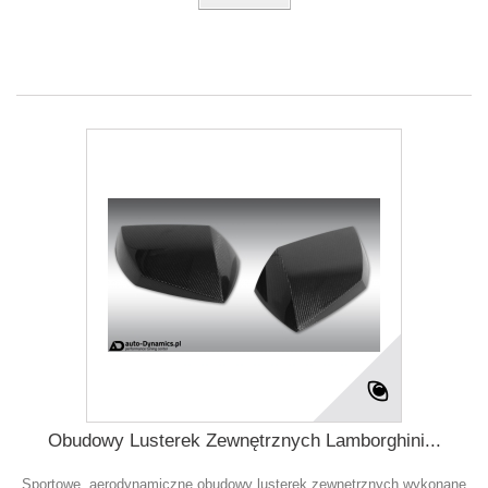
Obudowy Lusterek Zewnętrznych Lamborghini...
Sportowe, aerodynamiczne obudowy lusterek zewnętrznych wykonane