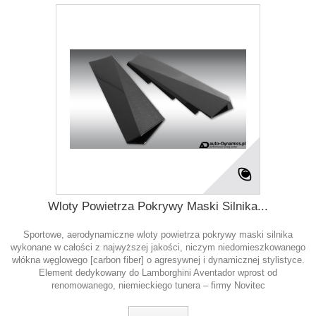
Wloty Powietrza Pokrywy Maski Silnika...
Sportowe, aerodynamiczne wloty powietrza pokrywy maski silnika
wykonane w całości z najwyższej jakości, niczym niedomieszkowanego
włókna węglowego [carbon fiber] o agresywnej i dynamicznej stylistyce.
Element dedykowany do Lamborghini Aventador wprost od
renomowanego, niemieckiego tunera – firmy Novitec