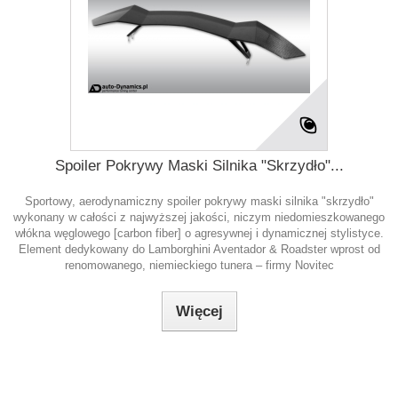
Spoiler Pokrywy Maski Silnika "Skrzydło"...
Sportowy, aerodynamiczny spoiler pokrywy maski silnika "skrzydło"
wykonany w całości z najwyższej jakości, niczym niedomieszkowanego
włókna węglowego [carbon fiber] o agresywnej i dynamicznej stylistyce.
Element dedykowany do Lamborghini Aventador & Roadster wprost od
renomowanego, niemieckiego tunera – firmy Novitec
Więcej