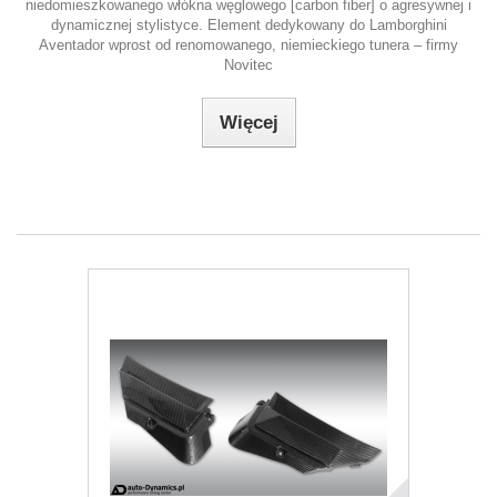
niedomieszkowanego włókna węglowego [carbon fiber] o agresywnej i
dynamicznej stylistyce. Element dedykowany do Lamborghini
Aventador wprost od renomowanego, niemieckiego tunera – firmy
Novitec
Więcej