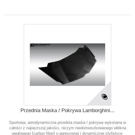
Przednia Maska / Pokrywa Lamborghini...
Sportowa, aerodynamiczna przednia maska / pokrywa wykonana w
całości z najwyższej jakości, niczym niedomieszkowanego włókna
węglowego [carbon fiber] o agresywnej i dynamicznej stylistyce.