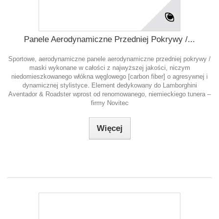
Panele Aerodynamiczne Przedniej Pokrywy /...
Sportowe, aerodynamiczne panele aerodynamiczne przedniej pokrywy /
maski wykonane w całości z najwyższej jakości, niczym
niedomieszkowanego włókna węglowego [carbon fiber] o agresywnej i
dynamicznej stylistyce. Element dedykowany do Lamborghini
Aventador & Roadster wprost od renomowanego, niemieckiego tunera –
firmy Novitec
Więcej