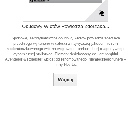
Obudowy Wlotów Powietrza Zderzaka...
Sportowe, aerodynamiczne obudowy wlotów powietrza zderzaka
przedniego wykonane w całości z najwyższej jakości, niczym
niedomieszkowanego włókna węglowego [carbon fiber] o agresywnej i
dynamicznej stylistyce. Element dedykowany do Lamborghini
Aventador & Roadster wprost od renomowanego, niemieckiego tunera –
firmy Novitec
Więcej