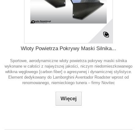
Wloty Powietrza Pokrywy Maski Silnika...
Sportowe, aerodynamiczne wloty powietrza pokrywy maski silnika
wykonane w całości z najwyższej jakości, niczym niedomieszkowanego
włókna węglowego [carbon fiber] o agresywnej i dynamicznej stylistyce.
Element dedykowany do Lamborghini Aventador Roadster wprost od
renomowanego, niemieckiego tunera – firmy Novitec
Więcej