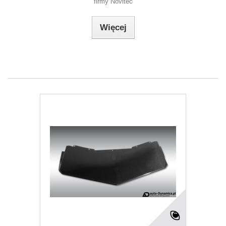
firmy Novitec
Więcej