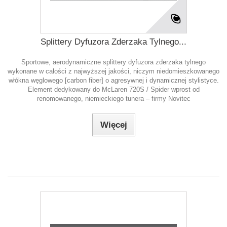
Splittery Dyfuzora Zderzaka Tylnego...
Sportowe, aerodynamiczne splittery dyfuzora zderzaka tylnego
wykonane w całości z najwyższej jakości, niczym niedomieszkowanego
włókna węglowego [carbon fiber] o agresywnej i dynamicznej stylistyce.
Element dedykowany do McLaren 720S / Spider wprost od
renomowanego, niemieckiego tunera – firmy Novitec
Więcej