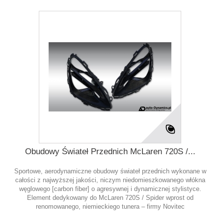
Obudowy Świateł Przednich McLaren 720S /...
Sportowe, aerodynamiczne obudowy świateł przednich wykonane w
całości z najwyższej jakości, niczym niedomieszkowanego włókna
węglowego [carbon fiber] o agresywnej i dynamicznej stylistyce.
Element dedykowany do McLaren 720S / Spider wprost od
renomowanego, niemieckiego tunera – firmy Novitec