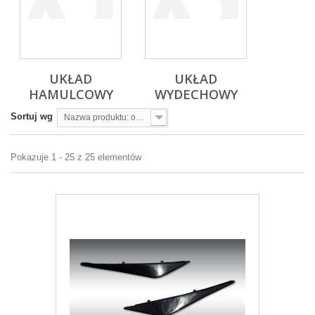
UKŁAD
UKŁAD
HAMULCOWY
WYDECHOWY
Sortuj wg
Nazwa produktu: od A do Z
Pokazuje 1 - 25 z 25 elementów