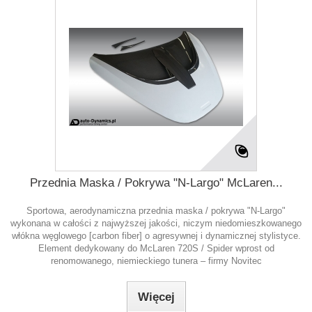
Przednia Maska / Pokrywa "N-Largo" McLaren...
Sportowa, aerodynamiczna przednia maska / pokrywa "N-Largo"
wykonana w całości z najwyższej jakości, niczym niedomieszkowanego
włókna węglowego [carbon fiber] o agresywnej i dynamicznej stylistyce.
Element dedykowany do McLaren 720S / Spider wprost od
renomowanego, niemieckiego tunera – firmy Novitec
Więcej