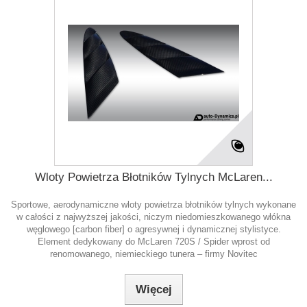
Wloty Powietrza Błotników Tylnych McLaren...
Sportowe, aerodynamiczne wloty powietrza błotników tylnych wykonane
w całości z najwyższej jakości, niczym niedomieszkowanego włókna
węglowego [carbon fiber] o agresywnej i dynamicznej stylistyce.
Element dedykowany do McLaren 720S / Spider wprost od
renomowanego, niemieckiego tunera – firmy Novitec
Więcej