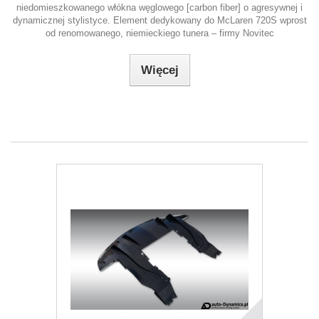
niedomieszkowanego włókna węglowego [carbon fiber] o agresywnej i
dynamicznej stylistyce. Element dedykowany do McLaren 720S wprost
od renomowanego, niemieckiego tunera – firmy Novitec
Więcej