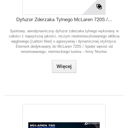
Dyfuzor Zderzaka Tylnego McLaren 720S /...
Sportowy, aerodynamiczny dyfuzor zderzaka tylnego wykonany w
całości z najwyższej jakości, niczym niedomieszkowanego włókna
węglowego [carbon fiber] o agresywnej i dynamicznej stylistyce.
Element dedykowany do McLaren 720S / Spider wprost od
renomowanego, niemieckiego tunera – firmy Novitec
Więcej