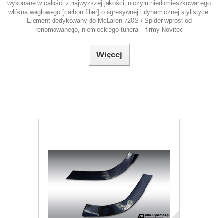
wykonane w całości z najwyższej jakości, niczym niedomieszkowanego
włókna węglowego [carbon fiber] o agresywnej i dynamicznej stylistyce.
Element dedykowany do McLaren 720S / Spider wprost od
renomowanego, niemieckiego tunera – firmy Novitec
Więcej