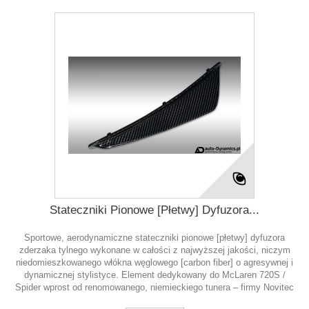
Stateczniki Pionowe [Płetwy] Dyfuzora...
Sportowe, aerodynamiczne stateczniki pionowe [płetwy] dyfuzora
zderzaka tylnego wykonane w całości z najwyższej jakości, niczym
niedomieszkowanego włókna węglowego [carbon fiber] o agresywnej i
dynamicznej stylistyce. Element dedykowany do McLaren 720S /
Spider wprost od renomowanego, niemieckiego tunera – firmy Novitec