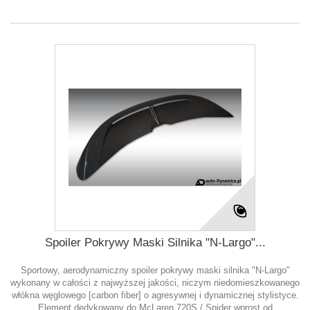
Spoiler Pokrywy Maski Silnika "N-Largo"...
Sportowy, aerodynamiczny spoiler pokrywy maski silnika "N-Largo"
wykonany w całości z najwyższej jakości, niczym niedomieszkowanego
włókna węglowego [carbon fiber] o agresywnej i dynamicznej stylistyce.
Element dedykowany do McLaren 720S / Spider wprost od