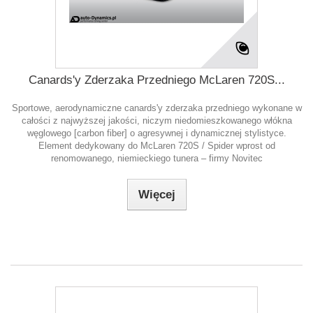
Canards'y Zderzaka Przedniego McLaren 720S...
Sportowe, aerodynamiczne canards'y zderzaka przedniego wykonane w
całości z najwyższej jakości, niczym niedomieszkowanego włókna
węglowego [carbon fiber] o agresywnej i dynamicznej stylistyce.
Element dedykowany do McLaren 720S / Spider wprost od
renomowanego, niemieckiego tunera – firmy Novitec
Więcej