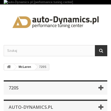
McLaren
720S
720S
AUTO-DYNAMICS.PL