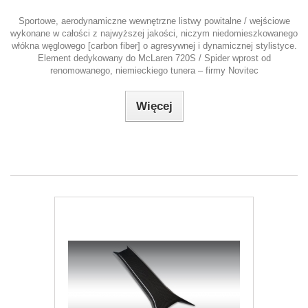
Sportowe, aerodynamiczne wewnętrzne listwy powitalne / wejściowe
wykonane w całości z najwyższej jakości, niczym niedomieszkowanego
włókna węglowego [carbon fiber] o agresywnej i dynamicznej stylistyce.
Element dedykowany do McLaren 720S / Spider wprost od
renomowanego, niemieckiego tunera – firmy Novitec
Więcej