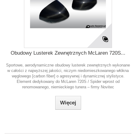
Obudowy Lusterek Zewnętrznych McLaren 720S...
Sportowe, aerodynamiczne obudowy lusterek zewnętrznych wykonane
w całości z najwyższej jakości, niczym niedomieszkowanego włókna
węglowego [carbon fiber] o agresywnej i dynamicznej stylistyce.
Element dedykowany do McLaren 720S / Spider wprost od
renomowanego, niemieckiego tunera – firmy Novitec
Więcej