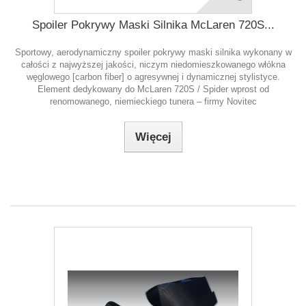
Spoiler Pokrywy Maski Silnika McLaren 720S...
Sportowy, aerodynamiczny spoiler pokrywy maski silnika wykonany w
całości z najwyższej jakości, niczym niedomieszkowanego włókna
węglowego [carbon fiber] o agresywnej i dynamicznej stylistyce.
Element dedykowany do McLaren 720S / Spider wprost od
renomowanego, niemieckiego tunera – firmy Novitec
Więcej