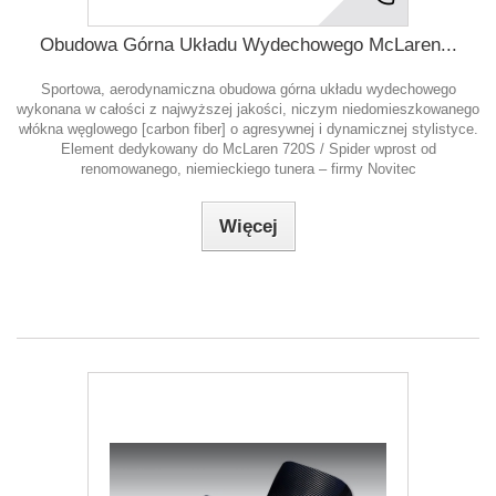
Obudowa Górna Układu Wydechowego McLaren...
Sportowa, aerodynamiczna obudowa górna układu wydechowego
wykonana w całości z najwyższej jakości, niczym niedomieszkowanego
włókna węglowego [carbon fiber] o agresywnej i dynamicznej stylistyce.
Element dedykowany do McLaren 720S / Spider wprost od
renomowanego, niemieckiego tunera – firmy Novitec
Więcej