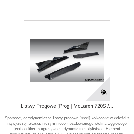
Listwy Progowe [Progi] McLaren 720S /...
Sportowe, aerodynamiczne listwy progowe [progi] wykonane w całości z
najwyższej jakości, niczym niedomieszkowanego włókna węglowego
[carbon fiber] o agresywnej i dynamicznej stylistyce. Element