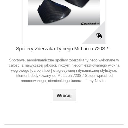
Spoilery Zderzaka Tylnego McLaren 720S /...
Sportowe, aerodynamiczne spoilery zderzaka tylnego wykonane w
całości z najwyższej jakości, niczym niedomieszkowanego włókna
węglowego [carbon fiber] o agresywnej i dynamicznej stylistyce.
Element dedykowany do McLaren 720S / Spider wprost od
renomowanego, niemieckiego tunera – firmy Novitec
Więcej