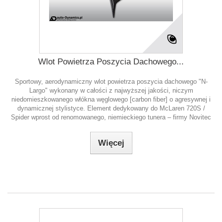
Wlot Powietrza Poszycia Dachowego...
Sportowy, aerodynamiczny wlot powietrza poszycia dachowego "N-
Largo" wykonany w całości z najwyższej jakości, niczym
niedomieszkowanego włókna węglowego [carbon fiber] o agresywnej i
dynamicznej stylistyce. Element dedykowany do McLaren 720S /
Spider wprost od renomowanego, niemieckiego tunera – firmy Novitec
Więcej