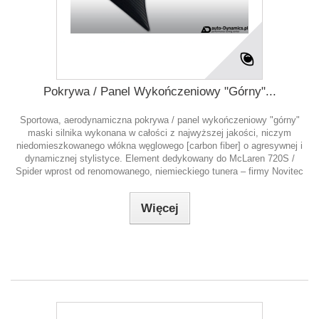
Pokrywa / Panel Wykończeniowy "Górny"...
Sportowa, aerodynamiczna pokrywa / panel wykończeniowy "górny"
maski silnika wykonana w całości z najwyższej jakości, niczym
niedomieszkowanego włókna węglowego [carbon fiber] o agresywnej i
dynamicznej stylistyce. Element dedykowany do McLaren 720S /
Spider wprost od renomowanego, niemieckiego tunera – firmy Novitec
Więcej