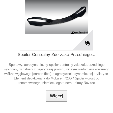
Spoiler Centralny Zderzaka Przedniego...
Sportowy, aerodynamiczny spoiler centralny zderzaka przedniego
wykonany w całości z najwyższej jakości, niczym niedomieszkowanego
włókna węglowego [carbon fiber] o agresywnej i dynamicznej stylistyce.
Element dedykowany do McLaren 720S / Spider wprost od
renomowanego, niemieckiego tunera – firmy Novitec
Więcej