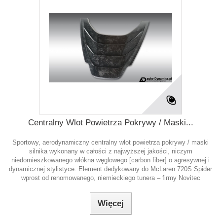
Centralny Wlot Powietrza Pokrywy / Maski...
Sportowy, aerodynamiczny centralny wlot powietrza pokrywy / maski
silnika wykonany w całości z najwyższej jakości, niczym
niedomieszkowanego włókna węglowego [carbon fiber] o agresywnej i
dynamicznej stylistyce. Element dedykowany do McLaren 720S Spider
wprost od renomowanego, niemieckiego tunera – firmy Novitec
Więcej