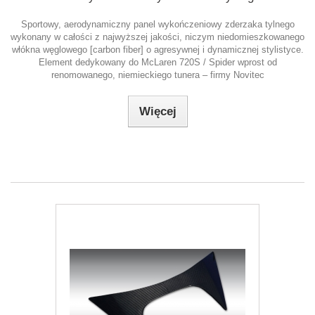
Sportowy, aerodynamiczny panel wykończeniowy zderzaka tylnego
wykonany w całości z najwyższej jakości, niczym niedomieszkowanego
włókna węglowego [carbon fiber] o agresywnej i dynamicznej stylistyce.
Element dedykowany do McLaren 720S / Spider wprost od
renomowanego, niemieckiego tunera – firmy Novitec
Więcej