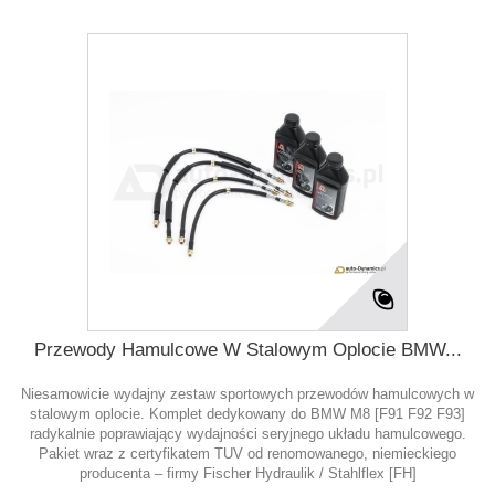
Przewody Hamulcowe W Stalowym Oplocie BMW...
Niesamowicie wydajny zestaw sportowych przewodów hamulcowych w
stalowym oplocie. Komplet dedykowany do BMW M8 [F91 F92 F93]
radykalnie poprawiający wydajności seryjnego układu hamulcowego.
Pakiet wraz z certyfikatem TUV od renomowanego, niemieckiego
producenta – firmy Fischer Hydraulik / Stahlflex [FH]