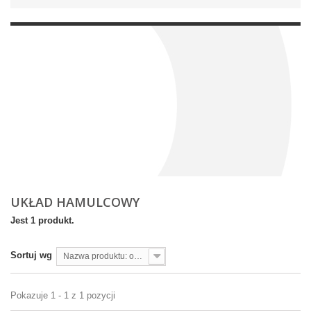
UKŁAD HAMULCOWY
Jest 1 produkt.
Sortuj wg
Nazwa produktu: od A do Z
Pokazuje 1 - 1 z 1 pozycji