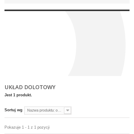
UKŁAD DOLOTOWY
Jest 1 produkt.
Sortuj wg
Nazwa produktu: od A do Z
Pokazuje 1 - 1 z 1 pozycji