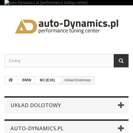
BMW
M3 [E30]
Układ Dolotowy
UKŁAD DOLOTOWY
AUTO-DYNAMICS.PL