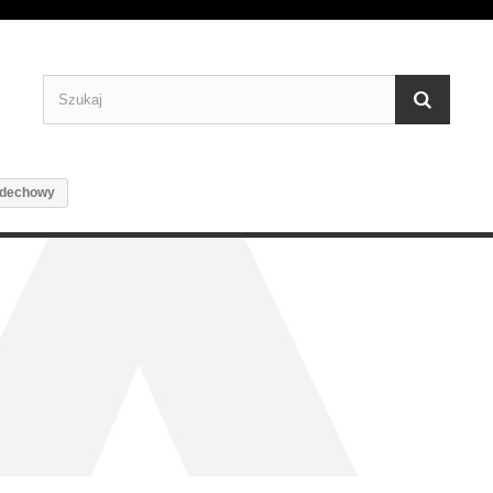
ydechowy