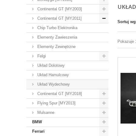
UKŁA
Continental GT [MY2003]
Continental GT [MY2011]
Sortuj wg
Chip Turbo Elektronika
Elementy Zawieszenia
Pokazuje 
Elementy Zewnętrzne
Felgi
Układ Dolotowy
Układ Hamulcowy
Układ Wydechowy
Continental GT [MY2018]
Flying Spur [MY2013]
Mulsanne
BMW
Ferrari