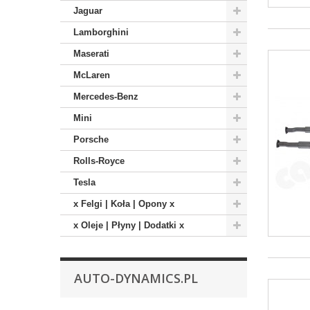
Jaguar
Lamborghini
Maserati
McLaren
Mercedes-Benz
Mini
Porsche
Rolls-Royce
Tesla
x Felgi | Koła | Opony x
x Oleje | Płyny | Dodatki x
AUTO-DYNAMICS.PL