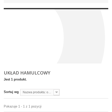
UKŁAD HAMULCOWY
Jest 1 produkt.
Sortuj wg
Nazwa produktu: od A do Z
Pokazuje 1 - 1 z 1 pozycji