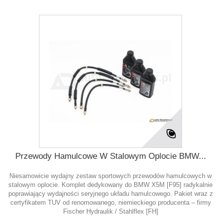
Przewody Hamulcowe W Stalowym Oplocie BMW...
Niesamowicie wydajny zestaw sportowych przewodów hamulcowych w
stalowym oplocie. Komplet dedykowany do BMW X5M [F95] radykalnie
poprawiający wydajności seryjnego układu hamulcowego. Pakiet wraz z
certyfikatem TUV od renomowanego, niemieckiego producenta – firmy
Fischer Hydraulik / Stahlflex [FH]