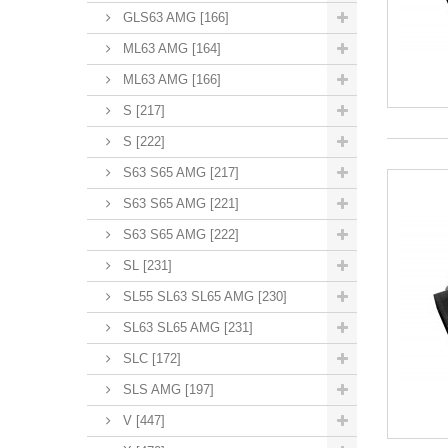
GLS63 AMG [166]
ML63 AMG [164]
ML63 AMG [166]
S [217]
S [222]
S63 S65 AMG [217]
S63 S65 AMG [221]
S63 S65 AMG [222]
SL [231]
SL55 SL63 SL65 AMG [230]
SL63 SL65 AMG [231]
SLC [172]
SLS AMG [197]
V [447]