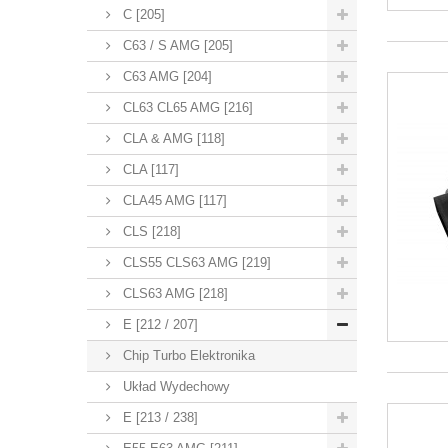
C [205]
C63 / S AMG [205]
C63 AMG [204]
CL63 CL65 AMG [216]
CLA & AMG [118]
CLA [117]
CLA45 AMG [117]
CLS [218]
CLS55 CLS63 AMG [219]
CLS63 AMG [218]
E [212 / 207]
Chip Turbo Elektronika
Układ Wydechowy
E [213 / 238]