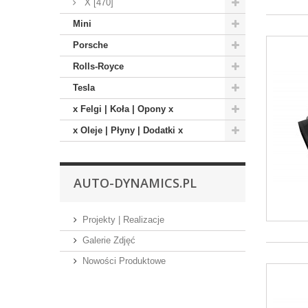
X [470]
Mini
Porsche
Rolls-Royce
Tesla
x Felgi | Koła | Opony x
x Oleje | Płyny | Dodatki x
AUTO-DYNAMICS.PL
Projekty | Realizacje
Galerie Zdjęć
Nowości Produktowe