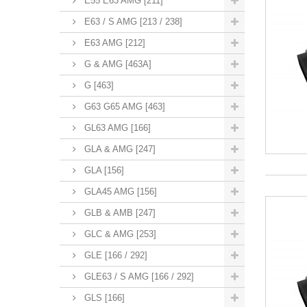
E55 E63 AMG [211]
E63 / S AMG [213 / 238]
E63 AMG [212]
G & AMG [463A]
G [463]
G63 G65 AMG [463]
GL63 AMG [166]
GLA & AMG [247]
GLA [156]
GLA45 AMG [156]
GLB & AMB [247]
GLC & AMG [253]
GLE [166 / 292]
GLE63 / S AMG [166 / 292]
GLS [166]