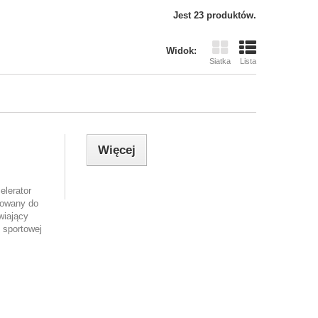
Jest 23 produktów.
Widok:
Siatka
Lista
Więcej
elerator
kowany do
wiający
 sportowej