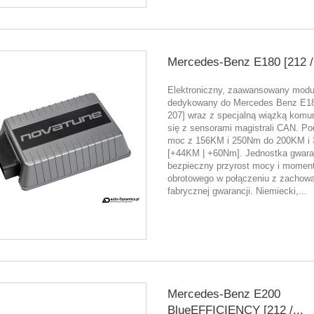
Mercedes-Benz E180 [212 / 
Elektroniczny, zaawansowany moduł
dedykowany do Mercedes Benz E18
207] wraz z specjalną wiązką komu
się z sensorami magistrali CAN. P
moc z 156KM i 250Nm do 200KM i
[+44KM | +60Nm]. Jednostka gwara
bezpieczny przyrost mocy i momen
obrotowego w połączeniu z zachow
fabrycznej gwarancji. Niemiecki,...
Mercedes-Benz E200
BlueEFFICIENCY [212 /...