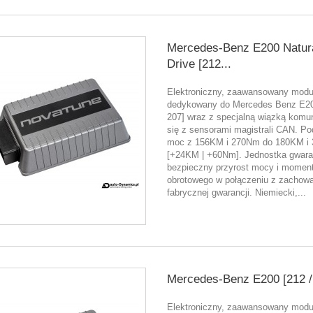
Mercedes-Benz E200 Natur
Drive [212...
Elektroniczny, zaawansowany moduł
dedykowany do Mercedes Benz E20
207] wraz z specjalną wiązką komu
się z sensorami magistrali CAN. P
moc z 156KM i 270Nm do 180KM i
[+24KM | +60Nm]. Jednostka gwara
bezpieczny przyrost mocy i momen
obrotowego w połączeniu z zachow
fabrycznej gwarancji. Niemiecki,...
Mercedes-Benz E200 [212 / 
Elektroniczny, zaawansowany moduł