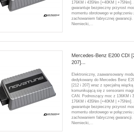
176KM i 435Nm [+40KM | +75Nm]. 
gwarantuje bezpieczny przyrost moc
momentu obrotowego w połączeniu 
zachowaniem fabrycznej gwarancji.
Niemiecki,...
Mercedes-Benz E200 CDI [2
207]...
Elektroniczny, zaawansowany moduł
dedykowany do Mercedes Benz E2
[212 i 207] wraz z specjalną wiązką
komunikującą się z sensorami magis
CAN. Podnoszący moc z 136KM i 
176KM i 435Nm [+40KM | +75Nm]. 
gwarantuje bezpieczny przyrost moc
momentu obrotowego w połączeniu 
zachowaniem fabrycznej gwarancji.
Niemiecki,...