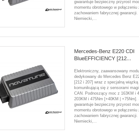
gwarantuje bezpieczny przyrost moc
momentu obrotowego w połączeniu 
zachowaniem fabrycznej gwarancji.
Niemiecki,...
Mercedes-Benz E220 CDI
BlueEFFICIENCY [212...
Elektroniczny, zaawansowany moduł
dedykowany do Mercedes Benz E2
[212 i 207] wraz z specjalną wiązką
komunikującą się z sensorami magis
CAN. Podnoszący moc z 163KM i 
203KM i 475Nm [+40KM | +75Nm]. 
gwarantuje bezpieczny przyrost moc
momentu obrotowego w połączeniu 
zachowaniem fabrycznej gwarancji.
Niemiecki,...