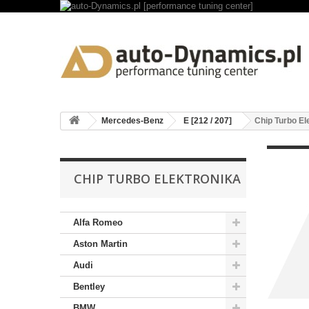
Mercedes-Benz
E [212 / 207]
Chip Turbo El
CHIP TURBO ELEKTRONIKA
Alfa Romeo
Aston Martin
Audi
Bentley
BMW