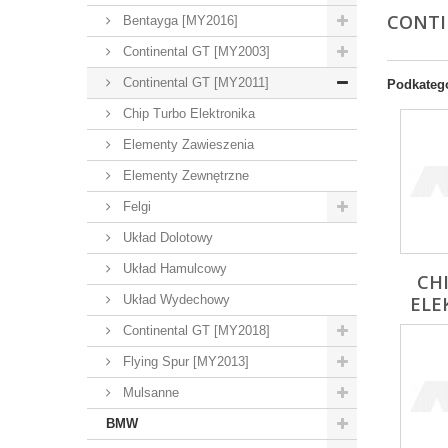
CONTI
Bentayga [MY2016]
Continental GT [MY2003]
Continental GT [MY2011]
Podkateg
Chip Turbo Elektronika
Elementy Zawieszenia
Elementy Zewnętrzne
Felgi
Układ Dolotowy
Układ Hamulcowy
CH
Układ Wydechowy
ELE
Continental GT [MY2018]
Flying Spur [MY2013]
Mulsanne
BMW