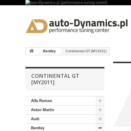
Bentley
Continental GT [MY2011]
CONTINENTAL GT
[MY2011]
Alfa Romeo
Aston Martin
Audi
Bentley