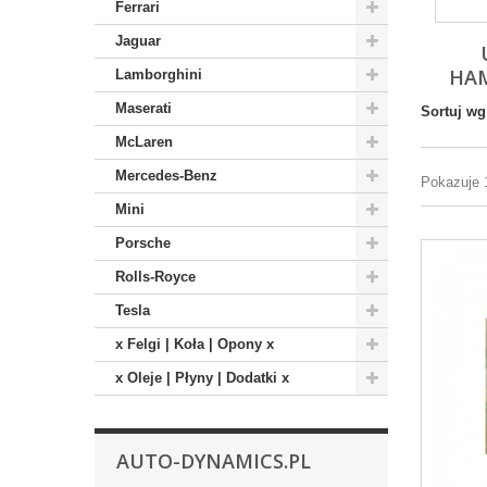
Ferrari
Jaguar
HA
Lamborghini
Maserati
Sortuj wg
McLaren
Mercedes-Benz
Pokazuje 
Mini
Porsche
Rolls-Royce
Tesla
x Felgi | Koła | Opony x
x Oleje | Płyny | Dodatki x
AUTO-DYNAMICS.PL