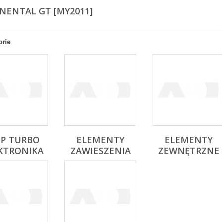
NENTAL GT [MY2011]
orie
IP TURBO
ELEMENTY
ELEMENTY
KTRONIKA
ZAWIESZENIA
ZEWNĘTRZNE