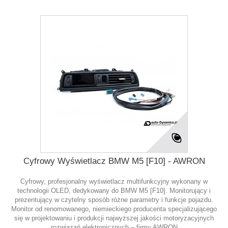
Cyfrowy Wyświetlacz BMW M5 [F10] - AWRON
Cyfrowy, profesjonalny wyświetlacz multifunkcyjny wykonany w
technologii OLED, dedykowany do BMW M5 [F10]. Monitorujący i
prezentujący w czytelny sposób różne parametry i funkcje pojazdu.
Monitor od renomowanego, niemieckiego producenta specjalizującego
się w projektowaniu i produkcji najwyższej jakości motoryzacyjnych
rozwiązań elektronicznych – firmy AWRON