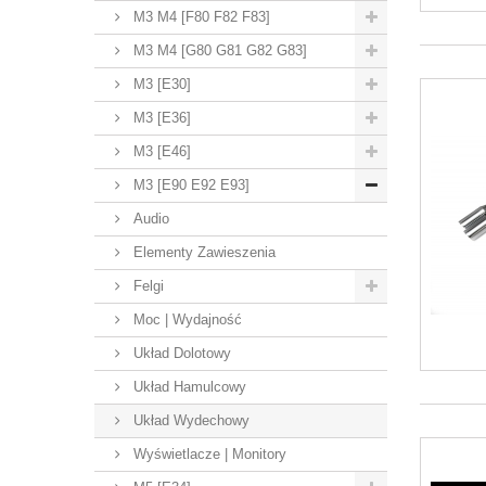
M3 M4 [F80 F82 F83]
M3 M4 [G80 G81 G82 G83]
M3 [E30]
M3 [E36]
M3 [E46]
M3 [E90 E92 E93]
Audio
Elementy Zawieszenia
Felgi
Moc | Wydajność
Układ Dolotowy
Układ Hamulcowy
Układ Wydechowy
Wyświetlacze | Monitory