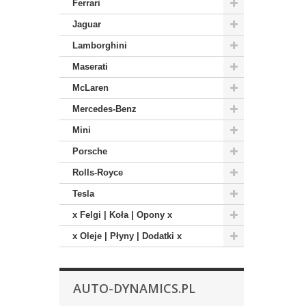
Ferrari
Jaguar
Lamborghini
Maserati
McLaren
Mercedes-Benz
Mini
Porsche
Rolls-Royce
Tesla
x Felgi | Koła | Opony x
x Oleje | Płyny | Dodatki x
AUTO-DYNAMICS.PL