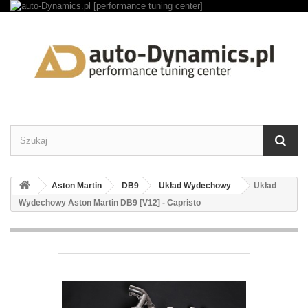
Aston Martin
DB9
Układ Wydechowy
Układ
Wydechowy Aston Martin DB9 [V12] - Capristo