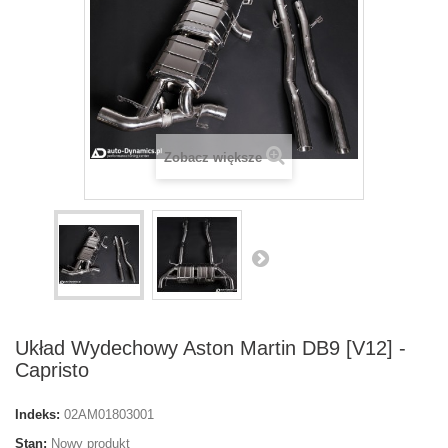
Zobacz większe
Układ Wydechowy Aston Martin DB9 [V12] -
Capristo
Indeks:
02AM01803001
Stan:
Nowy produkt