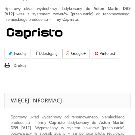
Sportowy układ wydechowy dedykowany do
Aston Martin DB9
[V12]
wraz z systemem zaworów [przepustnic] od renomowanego,
niemieckiego producenta – firmy
Capristo
.
Tweetuj
Udostępnij
Google+
Pinterest
Drukuj
WIĘCEJ INFORMACJI
Sportowy układ wydechowy od renomowanego, niemieckiego
producenta – firmy
Capristo
dedykowany do
Aston Martin
DB9
[V12]
. Wyposażony w system zaworów [przepustnic]
pozwalający w sposób zdalny – za pomocą pilota regulować