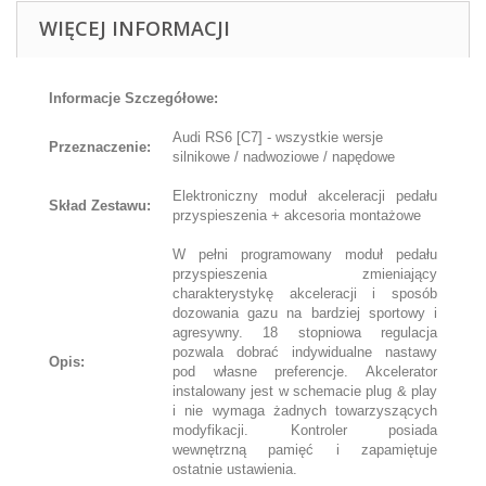
WIĘCEJ INFORMACJI
Informacje Szczegółowe:
Audi RS6 [C7] - wszystkie wersje
Przeznaczenie:
silnikowe / nadwoziowe / napędowe
Elektroniczny moduł akceleracji pedału
Skład Zestawu:
przyspieszenia + akcesoria montażowe
W pełni programowany moduł pedału
przyspieszenia zmieniający
charakterystykę akceleracji i sposób
dozowania gazu na bardziej sportowy i
agresywny. 18 stopniowa regulacja
pozwala dobrać indywidualne nastawy
Opis:
pod własne preferencje. Akcelerator
instalowany jest w schemacie plug & play
i nie wymaga żadnych towarzyszących
modyfikacji. Kontroler posiada
wewnętrzną pamięć i zapamiętuje
ostatnie ustawienia.