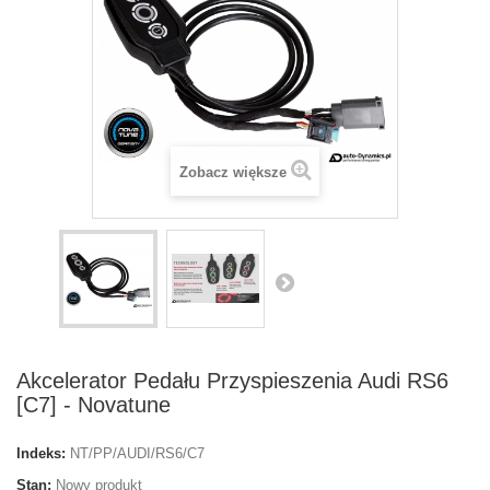
Zobacz większe
Akcelerator Pedału Przyspieszenia Audi RS6
[C7] - Novatune
Indeks:
NT/PP/AUDI/RS6/C7
Stan:
Nowy produkt