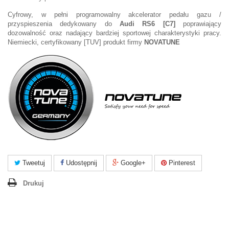
Cyfrowy, w pełni programowalny akcelerator pedału gazu /
przyspieszenia dedykowany do
Audi RS6 [C7]
poprawiający
dozowalność oraz nadający bardziej sportowej charakterystyki pracy.
Niemiecki, certyfikowany [TUV] produkt firmy
NOVATUNE
Tweetuj
Udostępnij
Google+
Pinterest
Drukuj