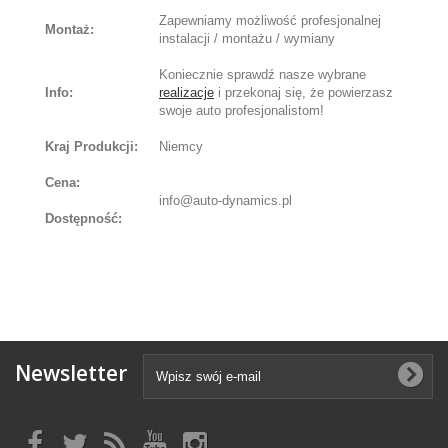
Zapewniamy możliwość profesjonalnej
Montaż:
instalacji / montażu / wymiany
Koniecznie sprawdź nasze wybrane
Info:
realizacje
i przekonaj się, że powierzasz
swoje auto profesjonalistom!
Kraj Produkcji:
Niemcy
Cena:
info@auto-dynamics.pl
Dostępność:
Newsletter