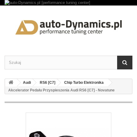
Audi
RS6 [C7]
Chip Turbo Elektronika
Akcelerator Pedału Przyspieszenia Audi RS6 [C7] - Novatune