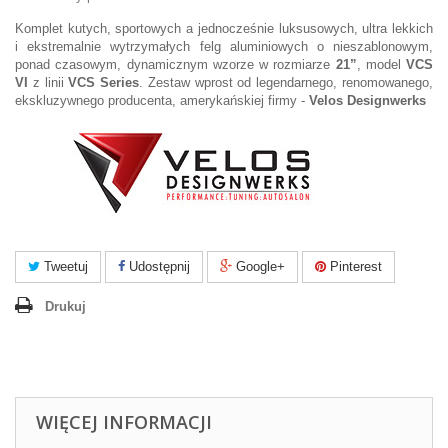
Komplet kutych, sportowych a jednocześnie luksusowych, ultra lekkich
i ekstremalnie wytrzymałych felg aluminiowych o nieszablonowym,
ponad czasowym, dynamicznym wzorze w rozmiarze
21”
, model
VCS
VI
z linii
VCS Series
. Zestaw wprost od legendarnego, renomowanego,
ekskluzywnego producenta, amerykańskiej firmy -
Velos Designwerks
Tweetuj
Udostępnij
Google+
Pinterest
Drukuj
WIĘCEJ INFORMACJI