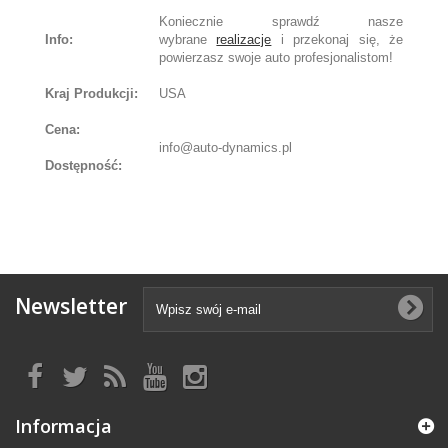
Koniecznie sprawdź nasze
Info:
wybrane
realizacje
i przekonaj się, że
powierzasz swoje auto profesjonalistom!
Kraj Produkcji:
USA
Cena:
info@auto-dynamics.pl
Dostępność:
Newsletter
Informacja