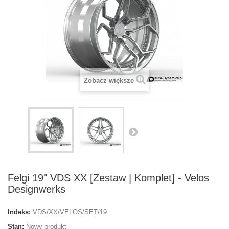
Zobacz większe
Felgi 19" VDS XX [Zestaw | Komplet] - Velos
Designwerks
Indeks:
VDS/XX/VELOS/SET/19
Stan:
Nowy produkt