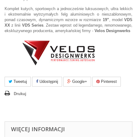
Komplet kutych, sportowych a jednocześnie luksusowych, ultra lekkich
i ekstremalnie wytrzymałych felg aluminiowych o nieszablonowym,
ponad czasowym, dynamicznym wzorze w rozmiarze
19”
, model
VDS
XX
z linii
VDS Series
. Zestaw wprost od legendarnego, renomowanego,
ekskluzywnego producenta, amerykańskiej firmy -
Velos Designwerks
Tweetuj
Udostępnij
Google+
Pinterest
Drukuj
WIĘCEJ INFORMACJI