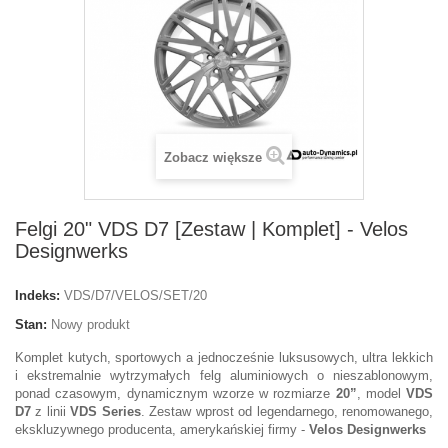
Zobacz większe
Felgi 20" VDS D7 [Zestaw | Komplet] - Velos
Designwerks
Indeks:
VDS/D7/VELOS/SET/20
Stan:
Nowy produkt
Komplet kutych, sportowych a jednocześnie luksusowych, ultra lekkich
i ekstremalnie wytrzymałych felg aluminiowych o nieszablonowym,
ponad czasowym, dynamicznym wzorze w rozmiarze
20”
, model
VDS
D7
z linii
VDS Series
. Zestaw wprost od legendarnego, renomowanego,
ekskluzywnego producenta, amerykańskiej firmy -
Velos Designwerks