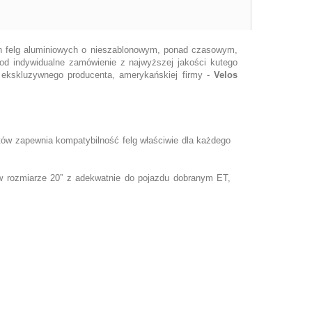
ych felg aluminiowych o nieszablonowym, ponad czasowym,
od indywidualne zamówienie z najwyższej jakości kutego
 ekskluzywnego producenta, amerykańskiej firmy -
Velos
tów zapewnia kompatybilność felg właściwie dla każdego
w rozmiarze 20” z adekwatnie do pojazdu dobranym ET,