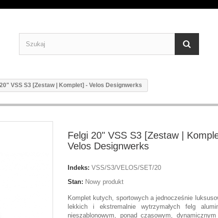
 20" VSS S3 [Zestaw | Komplet] - Velos Designwerks
Felgi 20" VSS S3 [Zestaw | Komple
Velos Designwerks
Indeks:
VSS/S3/VELOS/SET/20
Stan:
Nowy produkt
Komplet kutych, sportowych a jednocześnie luksusow
lekkich i ekstremalnie wytrzymałych felg alum
nieszablonowym, ponad czasowym, dynamicznym