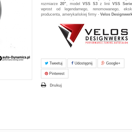
rozmiarze
20”
, model
VSS S3
z linii
VSS Serie
wprost od legendarnego, renomowanego, eksk
producenta, amerykańskiej firmy -
Velos Designwer
Tweetuj
Udostępnij
Google+
Pinterest
Drukuj