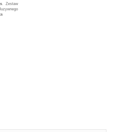
s
. Zestaw
luzywnego
ks