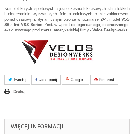
Komplet kutych, sportowych a jednocześnie luksusowych, ultra lekkich
i ekstremalnie wytrzymałych felg aluminiowych o nieszablonowym,
ponad czasowym, dynamicznym wzorze w rozmiarze
24”
, model
VSS
S6
z linii
VSS Series
. Zestaw wprost od legendarnego, renomowanego,
ekskluzywnego producenta, amerykańskiej firmy -
Velos Designwerks
Tweetuj
Udostępnij
Google+
Pinterest
Drukuj
WIĘCEJ INFORMACJI