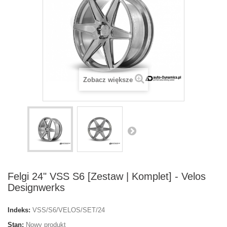
Zobacz większe
Felgi 24" VSS S6 [Zestaw | Komplet] - Velos
Designwerks
Indeks:
VSS/S6/VELOS/SET/24
Stan:
Nowy produkt