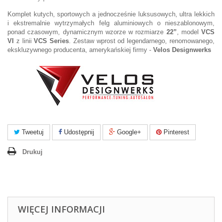
Komplet kutych, sportowych a jednocześnie luksusowych, ultra lekkich
i ekstremalnie wytrzymałych felg aluminiowych o nieszablonowym,
ponad czasowym, dynamicznym wzorze w rozmiarze
22”
, model
VCS
VI
z linii
VCS Series
. Zestaw wprost od legendarnego, renomowanego,
ekskluzywnego producenta, amerykańskiej firmy -
Velos Designwerks
Tweetuj
Udostępnij
Google+
Pinterest
Drukuj
WIĘCEJ INFORMACJI