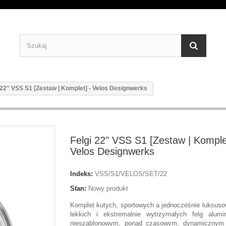
 22" VSS S1 [Zestaw | Komplet] - Velos Designwerks
Felgi 22" VSS S1 [Zestaw | Komple
Velos Designwerks
Indeks:
VSS/S1/VELOS/SET/22
Stan:
Nowy produkt
Komplet kutych, sportowych a jednocześnie luksusow
lekkich i ekstremalnie wytrzymałych felg alum
nieszablonowym, ponad czasowym, dynamicznym