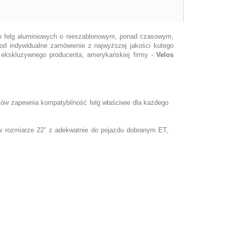
ych felg aluminiowych o nieszablonowym, ponad czasowym,
od indywidualne zamówienie z najwyższej jakości kutego
 ekskluzywnego producenta, amerykańskiej firmy -
Velos
tów zapewnia kompatybilność felg właściwie dla każdego
w rozmiarze 22” z adekwatnie do pojazdu dobranym ET,