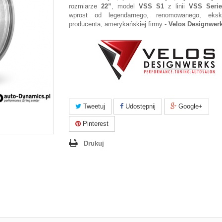
rozmiarze
22”
, model
VSS S1
z linii
VSS Serie
wprost od legendarnego, renomowanego, eksk
producenta, amerykańskiej firmy -
Velos Designwer
Tweetuj
Udostępnij
Google+
Pinterest
Drukuj