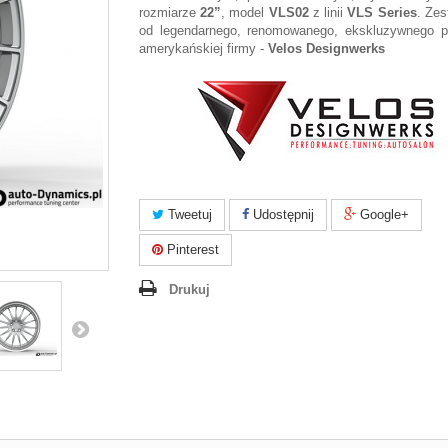
rozmiarze
22”
, model
VLS02
z linii
VLS Series
. Zes
od legendarnego, renomowanego, ekskluzywnego p
amerykańskiej firmy -
Velos Designwerks
Tweetuj
Udostępnij
Google+
Pinterest
Drukuj