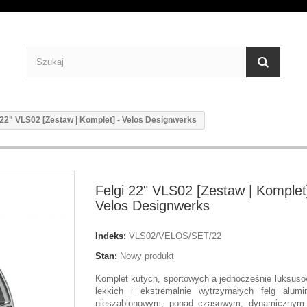
 22" VLS02 [Zestaw | Komplet] - Velos Designwerks
Felgi 22" VLS02 [Zestaw | Komplet]
Velos Designwerks
Indeks:
VLS02/VELOS/SET/22
Stan:
Nowy produkt
Komplet kutych, sportowych a jednocześnie luksusow
lekkich i ekstremalnie wytrzymałych felg alum
nieszablonowym, ponad czasowym, dynamicznym