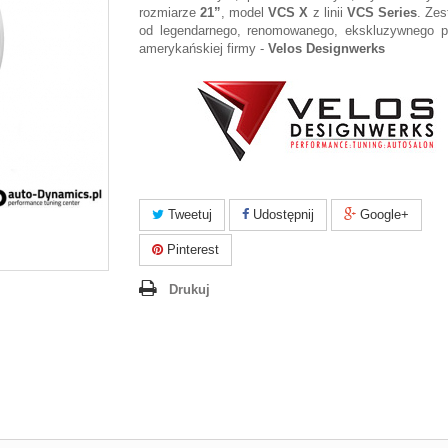
rozmiarze
21”
, model
VCS X
z linii
VCS Series
. Zes
od legendarnego, renomowanego, ekskluzywnego p
amerykańskiej firmy -
Velos Designwerks
Tweetuj
Udostępnij
Google+
Pinterest
Drukuj