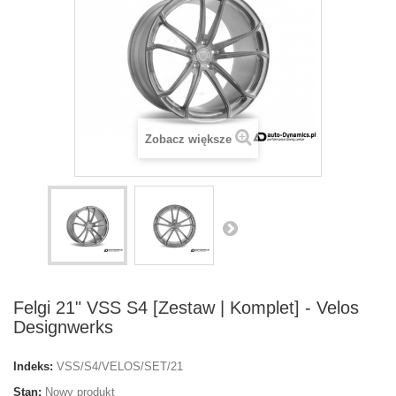
Zobacz większe
Felgi 21" VSS S4 [Zestaw | Komplet] - Velos
Designwerks
Indeks:
VSS/S4/VELOS/SET/21
Stan:
Nowy produkt