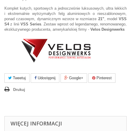
Komplet kutych, sportowych a jednocześnie luksusowych, ultra lekkich
i ekstremalnie wytrzymałych felg aluminiowych o nieszablonowym,
ponad czasowym, dynamicznym wzorze w rozmiarze
21”
, model
VSS
S4
z linii
VSS Series
. Zestaw wprost od legendarnego, renomowanego,
ekskluzywnego producenta, amerykańskiej firmy -
Velos Designwerks
Tweetuj
Udostępnij
Google+
Pinterest
Drukuj
WIĘCEJ INFORMACJI