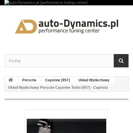
Porsche
Cayenne [957]
Układ Wydechowy
Układ Wydechowy Porsche Cayenne Turbo [957] - Capristo