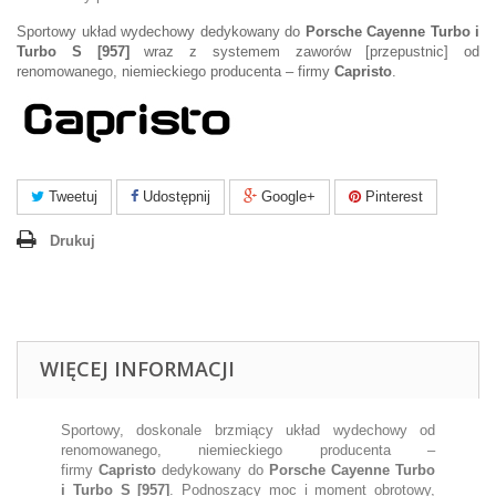
Sportowy układ wydechowy dedykowany do
Porsche Cayenne Turbo i
Turbo S [957]
wraz z systemem zaworów [przepustnic] od
renomowanego, niemieckiego producenta – firmy
Capristo
.
Tweetuj
Udostępnij
Google+
Pinterest
Drukuj
WIĘCEJ INFORMACJI
Sportowy, doskonale brzmiący układ wydechowy od
renomowanego, niemieckiego producenta –
firmy
Capristo
dedykowany do
Porsche Cayenne Turbo
i Turbo S [957]
. Podnoszący moc i moment obrotowy,