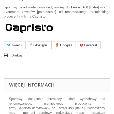
Sportowy układ wydechowy dedykowany do
Ferrari 458 [Italia]
wraz z
systemem zaworów [przepustnic] od renomowanego, niemieckiego
producenta – firmy
Capristo
Tweetuj
Udostępnij
Google+
Pinterest
Drukuj
WIĘCEJ INFORMACJI
Sportowy, doskonale brzmiący układ wydechowy od
renomowanego, niemieckiego producenta –
firmy
Capristo
dedykowany do
Ferrari 458 [Italia]
. Podnoszący
moc i moment obrotowy, redukujący masę i nadający