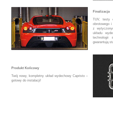
Finalizacja
TUV, testy 
obrotowego i
z wytyczony
układu wyd
technologii
gwarantują s
Produkt Końcowy
Twój nowy, kompletny układ wydechowy Capristo –
gotowy do instalacji!