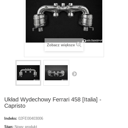
Zobacz większe
Układ Wydechowy Ferrari 458 [Italia] -
Capristo
Indeks:
02FE00403006
Stan:
Nowy produkt