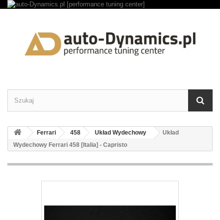
Ferrari
458
Układ Wydechowy
Układ
Wydechowy Ferrari 458 [Italia] - Capristo