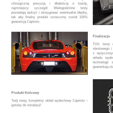
chirurgiczną precyzją i dbałością o każdy,
najmniejszy szczegół. Wielogodzinne testy
pozwalają wykryć i skorygować ewentualne błędny,
tak aby finalny produkt oznaczony został 100%
gwarancją Capristo.
Finalizacja
TUV, testy 
obrotowego i
z wytyczony
układu wyd
technologii
gwarantują s
Produkt Końcowy
Twój nowy, kompletny układ wydechowy Capristo –
gotowy do instalacji!