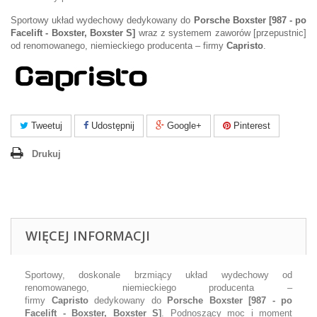
Sportowy układ wydechowy dedykowany do
Porsche Boxster [987 - po
Facelift - Boxster, Boxster S]
wraz z systemem zaworów [przepustnic]
od renomowanego, niemieckiego producenta – firmy
Capristo
.
Tweetuj
Udostępnij
Google+
Pinterest
Drukuj
WIĘCEJ INFORMACJI
Sportowy, doskonale brzmiący układ wydechowy od
renomowanego, niemieckiego producenta –
firmy
Capristo
dedykowany do
Porsche Boxster [987 - po
Facelift - Boxster, Boxster S]
. Podnoszący moc i moment