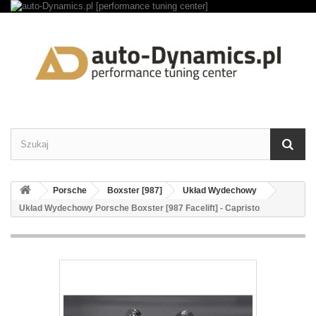
Porsche
Boxster [987]
Układ Wydechowy
Układ Wydechowy Porsche Boxster [987 Facelift] - Capristo