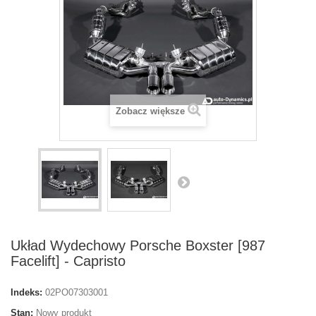
Zobacz większe
Układ Wydechowy Porsche Boxster [987
Facelift] - Capristo
Indeks:
02PO07303001
Stan:
Nowy produkt