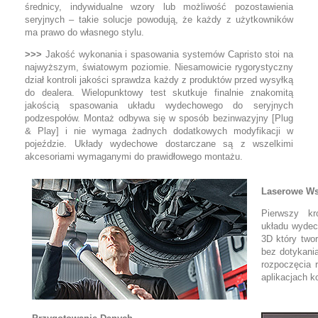
średnicy, indywidualne wzory lub możliwość pozostawienia
seryjnych – takie solucje powodują, że każdy z użytkowników
ma prawo do własnego stylu.
>>>
Jakość wykonania i spasowania systemów Capristo stoi na
najwyższym, światowym poziomie. Niesamowicie rygorystyczny
dział kontroli jakości sprawdza każdy z produktów przed wysyłką
do dealera. Wielopunktowy test skutkuje finalnie znakomitą
jakością spasowania układu wydechowego do seryjnych
podzespołów. Montaż odbywa się w sposób bezinwazyjny [Plug
& Play] i nie wymaga żadnych dodatkowych modyfikacji w
pojeździe. Układy wydechowe dostarczane są z wszelkimi
akcesoriami wymaganymi do prawidłowego montażu.
Laserowe Ws
Pierwszy kr
układu wydec
3D który two
bez dotykani
rozpoczęcia 
aplikacjach 