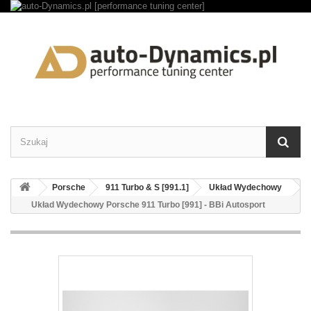
Porsche
911 Turbo & S [991.1]
Układ Wydechowy
Układ Wydechowy Porsche 911 Turbo [991] - BBi Autosport