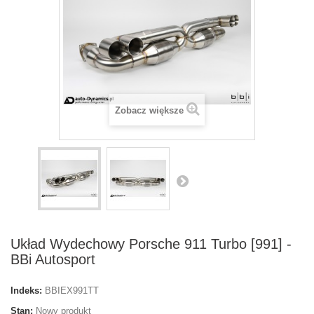
Zobacz większe
Układ Wydechowy Porsche 911 Turbo [991] -
BBi Autosport
Indeks:
BBIEX991TT
Stan:
Nowy produkt