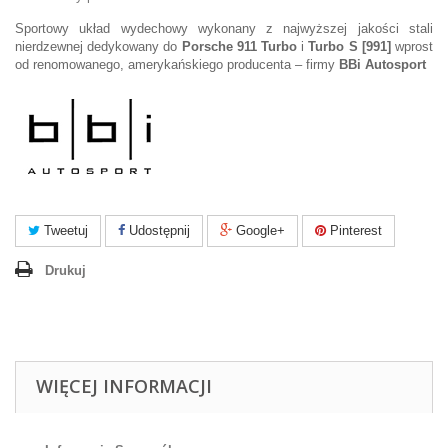
Sportowy układ wydechowy wykonany z najwyższej jakości stali
nierdzewnej dedykowany do
Porsche 911 Turbo
i
Turbo S [991]
wprost
od renomowanego, amerykańskiego producenta – firmy
BBi Autosport
Tweetuj
Udostępnij
Google+
Pinterest
Drukuj
WIĘCEJ INFORMACJI