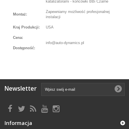
katalizatorami - końcówki BBi Czarne
Zapewniamy możliwość profesjonalnej
Montaż:
instalacji
Kraj Produkcji:
USA
Cena:
info@auto-dynamics.pl
Dostępność:
Newsletter
Informacja