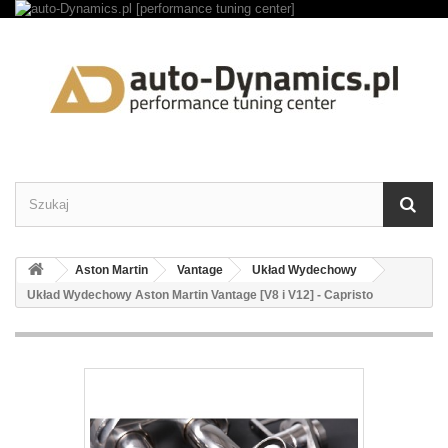
Aston Martin
Vantage
Układ Wydechowy
Układ Wydechowy Aston Martin Vantage [V8 i V12] - Capristo