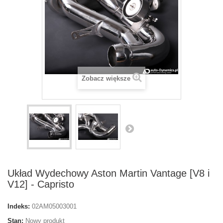
Zobacz większe
Układ Wydechowy Aston Martin Vantage [V8 i
V12] - Capristo
Indeks:
02AM05003001
Stan:
Nowy produkt