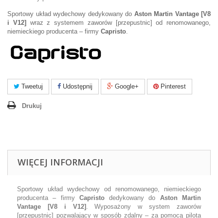
Sportowy układ wydechowy dedykowany do
Aston Martin Vantage [V8
i V12]
wraz z systemem zaworów [przepustnic] od renomowanego,
niemieckiego producenta – firmy
Capristo
.
Tweetuj
Udostępnij
Google+
Pinterest
Drukuj
WIĘCEJ INFORMACJI
Sportowy układ wydechowy od renomowanego, niemieckiego
producenta – firmy
Capristo
dedykowany do
Aston Martin
Vantage
[V8 i V12]
. Wyposażony w system zaworów
[przepustnic] pozwalający w sposób zdalny – za pomocą pilota