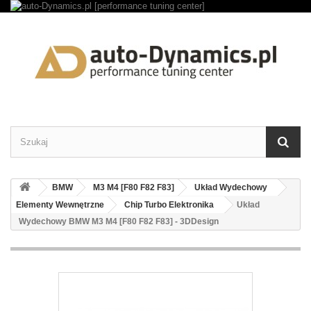
BMW
M3 M4 [F80 F82 F83]
Układ Wydechowy
Elementy Wewnętrzne
Chip Turbo Elektronika
Układ
Wydechowy BMW M3 M4 [F80 F82 F83] - 3DDesign