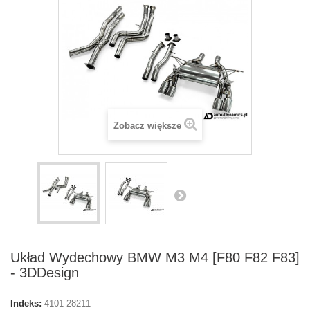
Zobacz większe
Układ Wydechowy BMW M3 M4 [F80 F82 F83]
- 3DDesign
Indeks:
4101-28211