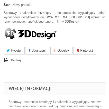
Stan:
Nowy produkt
Sportowy, znakomicie brzmiący i niesamowicie wyglądający układ
wydechowy dedykowany do
BMW M3
i
M4 [F80 F82 F83]
wprost od
renomowanego, japońskiego tunera – firmy
3DDesign
Tweetuj
Udostępnij
Google+
Pinterest
Drukuj
WIĘCEJ INFORMACJI
Sportowy, doskonale brzmiący i znakomicie wyglądający zestaw
tłumików końcowych wraz sekcją centralną od renomowanego