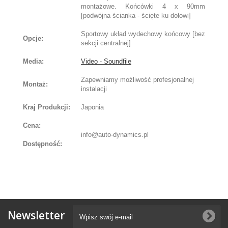
montażowe. Końcówki 4 x 90mm
[podwójna ścianka - ścięte ku dołowi]
Sportowy układ wydechowy końcowy [bez
Opcje:
sekcji centralnej]
Media:
Video - Soundfile
Zapewniamy możliwość profesjonalnej
Montaż:
instalacji
Kraj Produkcji:
Japonia
Cena:
info@auto-dynamics.pl
Dostępność:
Newsletter