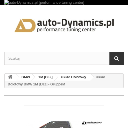
BMW
1M [E82]
Układ Dolotowy
Układ
Dolotowy BMW 1M [E82] - GruppeM