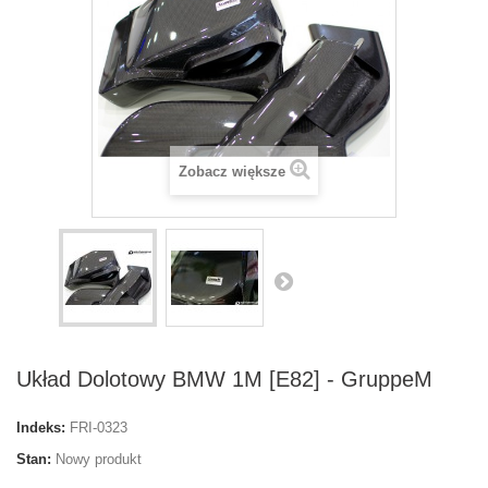
Zobacz większe
Układ Dolotowy BMW 1M [E82] - GruppeM
Indeks:
FRI-0323
Stan:
Nowy produkt