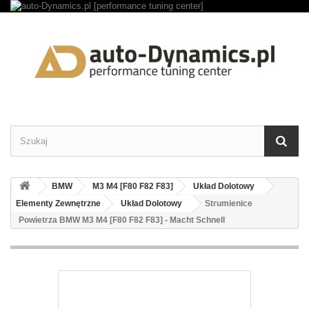
BMW
M3 M4 [F80 F82 F83]
Układ Dolotowy
Elementy Zewnętrzne
Układ Dolotowy
Strumienice
Powietrza BMW M3 M4 [F80 F82 F83] - Macht Schnell