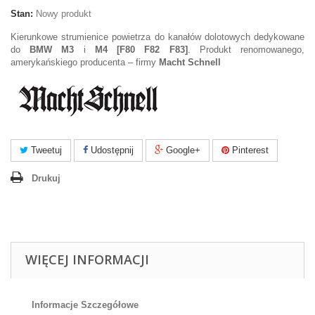
Stan:
Nowy produkt
Kierunkowe strumienice powietrza do kanałów dolotowych dedykowane
do
BMW M3
i
M4 [F80 F82 F83]
. Produkt renomowanego,
amerykańskiego producenta – firmy
Macht Schnell
Tweetuj
Udostępnij
Google+
Pinterest
Drukuj
WIĘCEJ INFORMACJI
Informacje Szczegółowe