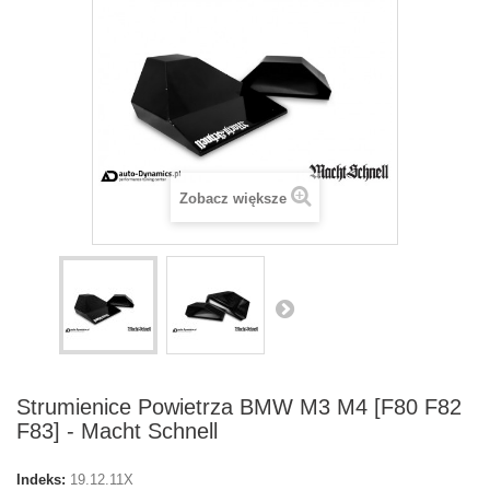
Zobacz większe
Strumienice Powietrza BMW M3 M4 [F80 F82
F83] - Macht Schnell
Indeks:
19.12.11X