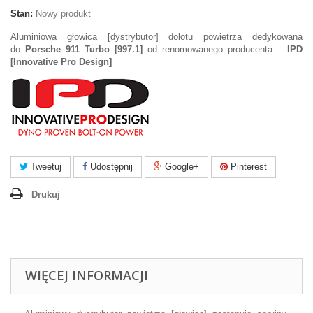
Stan:
Nowy produkt
Aluminiowa głowica [dystrybutor] dolotu powietrza dedykowana
do
Porsche 911 Turbo
[997.1]
od renomowanego producenta –
IPD
[Innovative Pro Design]
Tweetuj
Udostępnij
Google+
Pinterest
Drukuj
WIĘCEJ INFORMACJI