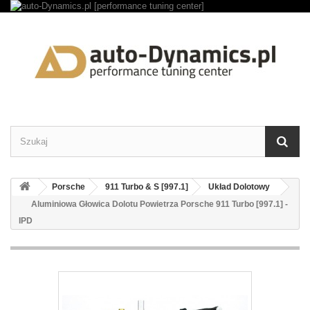
Porsche
911 Turbo & S [997.1]
Układ Dolotowy
Aluminiowa Głowica Dolotu Powietrza Porsche 911 Turbo [997.1] -
IPD