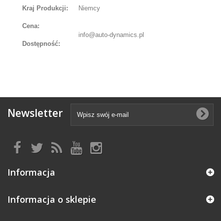
Kraj Produkcji:
Niemcy
Cena:
info@auto-dynamics.pl
Dostępność:
Newsletter
Informacja
Informacja o sklepie