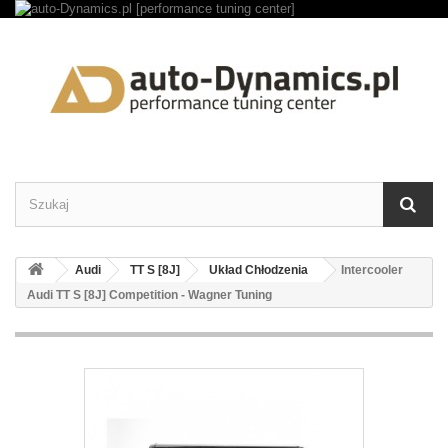
Audi
TT S [8J]
Układ Chłodzenia
Intercooler
Audi TT S [8J] Competition - Wagner Tuning