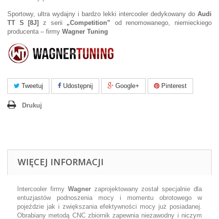
Sportowy, ultra wydajny i bardzo lekki intercooler dedykowany do
Audi
TT S [8J]
z serii
„Competition”
od renomowanego, niemieckiego
producenta – firmy
Wagner Tuning
Tweetuj
Udostępnij
Google+
Pinterest
Drukuj
WIĘCEJ INFORMACJI
Intercooler firmy
Wagner
zaprojektowany został specjalnie dla
entuzjastów podnoszenia mocy i momentu obrotowego w
pojeździe jak i zwiększania efektywności mocy już posiadanej.
Obrabiany metodą CNC zbiornik zapewnia niezawodny i niczym