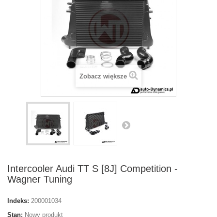
Zobacz większe
Intercooler Audi TT S [8J] Competition -
Wagner Tuning
Indeks:
200001034
Stan:
Nowy produkt