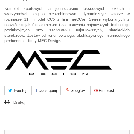
Komplet sportowych a jednocześnie luksusowych, lekkich i
wytrzymałych felg o nieszablonowym, dynamicznym wzorze w
rozmiarze
21”
, model
CC5
z linii
meCCon Series
wykonanych z
najwyższej jakości aluminium i zastosowaniu najnowszych technologii
produkcyjnych przy zachowaniu najsurowszych, niemieckich
standardów. Zestaw od renomowanego, ekskluzywnego, niemieckiego
producenta – firmy
MEC Design
Tweetuj
Udostępnij
Google+
Pinterest
Drukuj