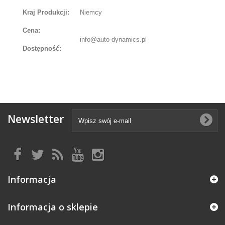
Kraj Produkcji:
Niemcy
Cena:
info@auto-dynamics.pl
Dostępność:
Newsletter
Informacja
Informacja o sklepie