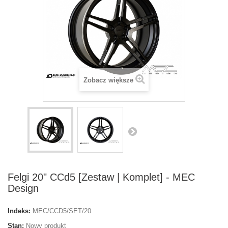
Zobacz większe
Felgi 20" CCd5 [Zestaw | Komplet] - MEC
Design
Indeks:
MEC/CCD5/SET/20
Stan:
Nowy produkt