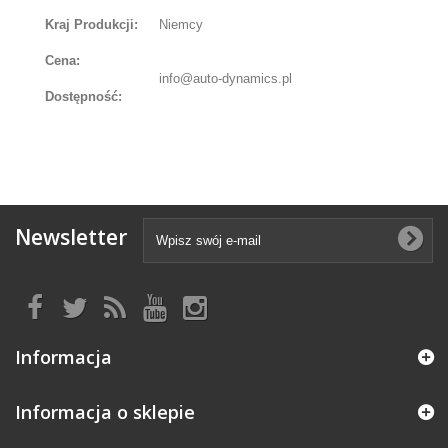
Kraj Produkcji:
Niemcy
Cena:
info@auto-dynamics.pl
Dostępność:
Newsletter
Informacja
Informacja o sklepie