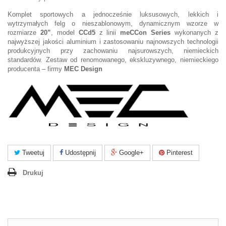
Komplet sportowych a jednocześnie luksusowych, lekkich i
wytrzymałych felg o nieszablonowym, dynamicznym wzorze w
rozmiarze
20”
, model
CCd5
z linii
meCCon Series
wykonanych z
najwyższej jakości aluminium i zastosowaniu najnowszych technologii
produkcyjnych przy zachowaniu najsurowszych, niemieckich
standardów. Zestaw od renomowanego, ekskluzywnego, niemieckiego
producenta – firmy
MEC Design
Tweetuj
Udostępnij
Google+
Pinterest
Drukuj