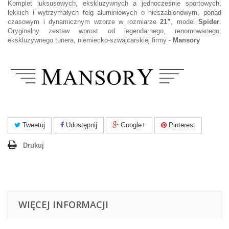
Komplet luksusowych, ekskluzywnych a jednocześnie sportowych,
lekkich i wytrzymałych felg aluminiowych o nieszablonowym, ponad
czasowym i dynamicznym wzorze w rozmiarze
21”
, model
Spider
.
Oryginalny zestaw wprost od legendarnego, renomowanego,
ekskluzywnego tunera, niemiecko-szwajcarskiej firmy -
Mansory
Tweetuj
Udostępnij
Google+
Pinterest
Drukuj
WIĘCEJ INFORMACJI