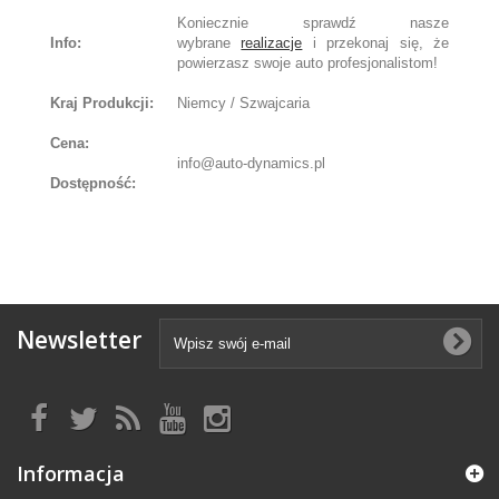
Koniecznie sprawdź nasze
Info:
wybrane
realizacje
i przekonaj się, że
powierzasz swoje auto profesjonalistom!
Kraj Produkcji:
Niemcy / Szwajcaria
Cena:
info@auto-dynamics.pl
Dostępność:
Newsletter
Informacja