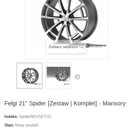
Zobacz większe
Felgi 21" Spider [Zestaw | Komplet] - Mansory
Indeks:
Spider/MS/SET/21
Stan:
Nowy produkt