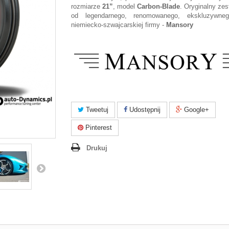
rozmiarze
21”
, model
Carbon-Blade
. Oryginalny ze
od legendarnego, renomowanego, ekskluzywneg
niemiecko-szwajcarskiej firmy -
Mansory
Tweetuj
Udostępnij
Google+
Pinterest
Drukuj