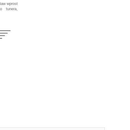
staw wprost
o tunera,