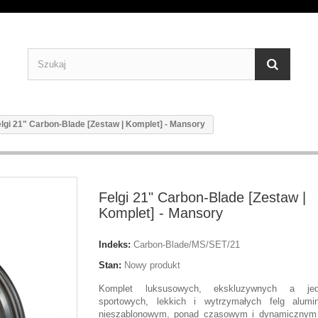
lgi 21" Carbon-Blade [Zestaw | Komplet] - Mansory
Felgi 21" Carbon-Blade [Zestaw |
Komplet] - Mansory
Indeks:
Carbon-Blade/MS/SET/21
Stan:
Nowy produkt
Komplet luksusowych, ekskluzywnych a jed
sportowych, lekkich i wytrzymałych felg alumi
nieszablonowym, ponad czasowym i dynamicznym