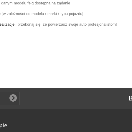
na danym modelu felg dostępna na żądanie
e [w zależności od modelu / marki / typu pojazdu]
ealizacje
i przekonaj się, że powierzasz swoje auto profesjonalistom!
B
pie