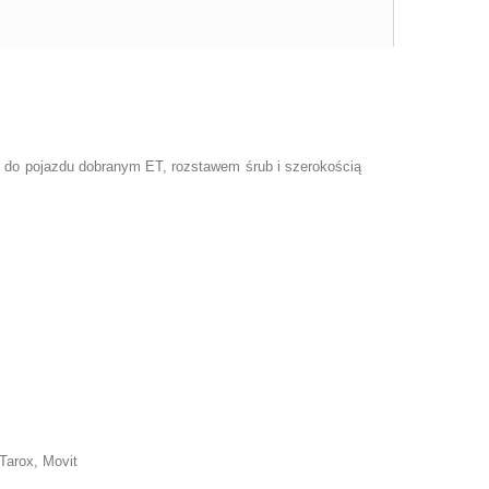
e do pojazdu dobranym ET, rozstawem śrub i szerokością
Tarox, Movit