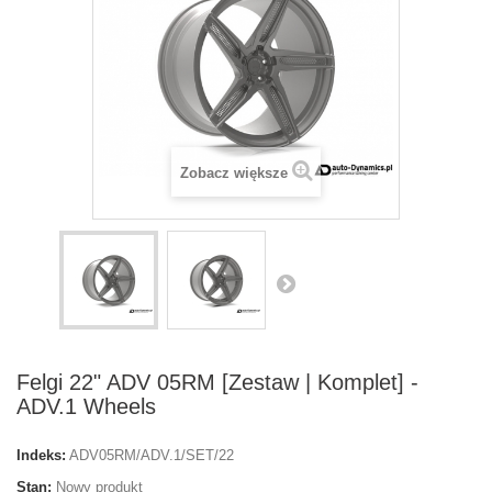
Zobacz większe
Felgi 22" ADV 05RM [Zestaw | Komplet] -
ADV.1 Wheels
Indeks:
ADV05RM/ADV.1/SET/22
Stan:
Nowy produkt