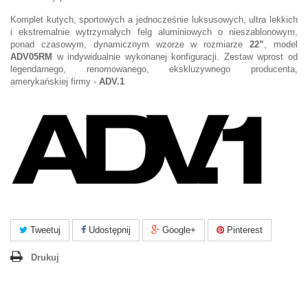
Komplet kutych, sportowych a jednocześnie luksusowych, ultra lekkich
i ekstremalnie wytrzymałych felg aluminiowych o nieszablonowym,
ponad czasowym, dynamicznym wzorze w rozmiarze
22”
, model
ADV05RM
w indywidualnie wykonanej konfiguracji. Zestaw wprost od
legendarnego, renomowanego, ekskluzywnego producenta,
amerykańskiej firmy -
ADV.1
Tweetuj
Udostępnij
Google+
Pinterest
Drukuj