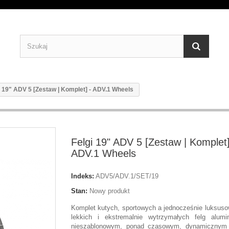
i 19" ADV 5 [Zestaw | Komplet] - ADV.1 Wheels
Felgi 19" ADV 5 [Zestaw | Komplet]
ADV.1 Wheels
Indeks:
ADV5/ADV.1/SET/19
Stan:
Nowy produkt
Komplet kutych, sportowych a jednocześnie luksusow
lekkich i ekstremalnie wytrzymałych felg alum
nieszablonowym, ponad czasowym, dynamicznym