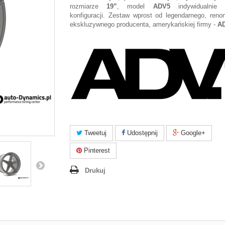
rozmiarze
19”
, model
ADV5
indywidualnie
konfiguracji. Zestaw wprost od legendarnego, ren
ekskluzywnego producenta, amerykańskiej firmy -
AD
Tweetuj
Udostępnij
Google+
Pinterest
Drukuj