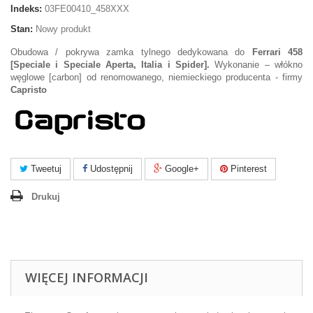
Indeks:
03FE00410_458XXX
Stan:
Nowy produkt
Obudowa / pokrywa zamka tylnego dedykowana do
Ferrari 458
[Speciale i Speciale Aperta, Italia i Spider].
Wykonanie – włókno
węglowe [carbon] od renomowanego, niemieckiego producenta - firmy
Capristo
Tweetuj
Udostępnij
Google+
Pinterest
Drukuj
WIĘCEJ INFORMACJI