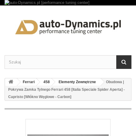
Ferrari
458
Elementy Zewnętrzne
Obudowa |
Pokrywa Zamka Tylnego Ferrari 458 [Italia Speciale Spider Aperta] -
Capristo [Włókno Węglowe - Carbon]