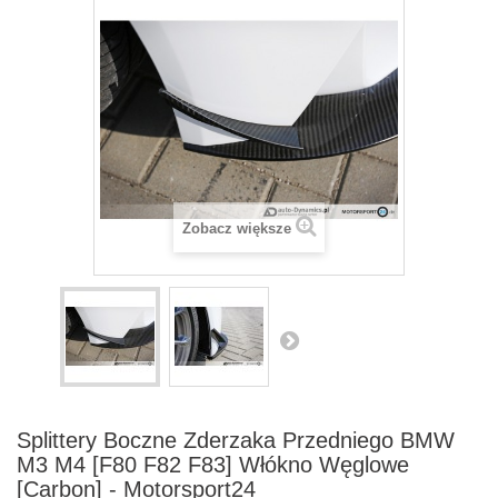
Zobacz większe
Splittery Boczne Zderzaka Przedniego BMW
M3 M4 [F80 F82 F83] Włókno Węglowe
[Carbon] - Motorsport24