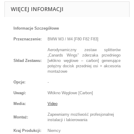
WIĘCEJ INFORMACJI
Informacje Szczegółowe
Przeznaczenie:
BMW M3 / M4 [F80 F82 F83]
Aerodynamiczny zestaw splitterów
„Canards Wings” zderzaka przedniego
Skład Zestawu:
[włókno węglowe – carbon] generujące
potężny docisk przedniej osi + akcesoria
montażowe
Opcje:
-
Uwagi:
Włókno Węglowe [Carbon]
Media:
Video
Zapewniamy możliwość profesjonalnej
Montaż:
instalacji i lakierowania
Kraj Produkcji:
Niemcy