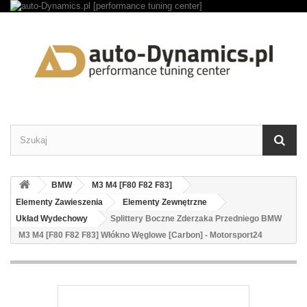
BMW
M3 M4 [F80 F82 F83]
Elementy Zawieszenia
Elementy Zewnętrzne
Układ Wydechowy
Splittery Boczne Zderzaka Przedniego BMW
M3 M4 [F80 F82 F83] Włókno Węglowe [Carbon] - Motorsport24