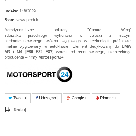
Indeks:
14f82029
Stan:
Nowy produkt
Aerodynamiczne splittery "Canard Wing"
zderzaka przedniego wykonane w całości z niczym
niedomieszkowanego włókna węglowego w technologii próżniowej
finalnie wygrzewany w autoklawie. Element dedykowany do
BMW
M3
i
M4 [F80 F82 F83]
wprost od renomowanego, niemieckiego
producenta – firmy
Motorsport24
Tweetuj
Udostępnij
Google+
Pinterest
Drukuj