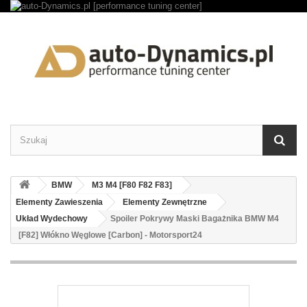
BMW
M3 M4 [F80 F82 F83]
Elementy Zawieszenia
Elementy Zewnętrzne
Układ Wydechowy
Spoiler Pokrywy Maski Bagażnika BMW M4
[F82] Włókno Węglowe [Carbon] - Motorsport24