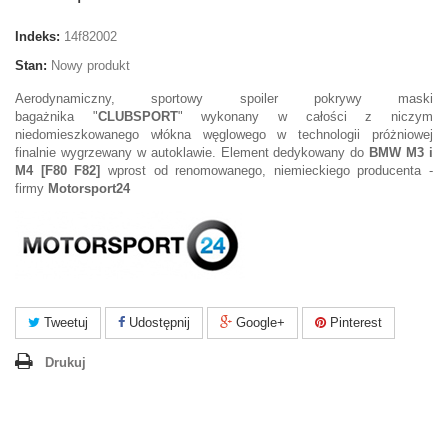
Indeks:
14f82002
Stan:
Nowy produkt
Aerodynamiczny, sportowy spoiler pokrywy maski
bagażnika "
CLUBSPORT
" wykonany w całości z niczym
niedomieszkowanego włókna węglowego w technologii próżniowej
finalnie wygrzewany w autoklawie. Element dedykowany do
BMW
M3 i
M4 [F80 F82]
wprost od renomowanego, niemieckiego producenta -
firmy
Motorsport24
Tweetuj
Udostępnij
Google+
Pinterest
Drukuj