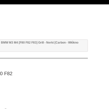
 BMW M3 M4 [F80 F82 F83] Grill - Nerki [Carbon - Włókno
0 F82