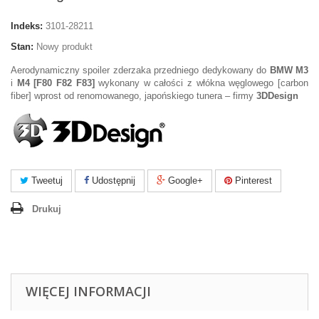
Indeks:
3101-28211
Stan:
Nowy produkt
Aerodynamiczny spoiler zderzaka przedniego dedykowany do
BMW M3
i
M4 [F80 F82 F83]
wykonany w całości z włókna węglowego [carbon
fiber] wprost od renomowanego, japońskiego tunera – firmy
3DDesign
Tweetuj
Udostępnij
Google+
Pinterest
Drukuj
WIĘCEJ INFORMACJI