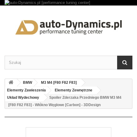
BMW
M3 M4 [F80 F82 F83]
Elementy Zawieszenia
Elementy Zewnętrzne
Układ Wydechowy
Spoiler Zderzaka Przedniego BMW M3 M4
[F80 F82 F83] - Włókno Węglowe [Carbon] - 3DDesign