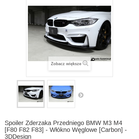
Zobacz większe
Spoiler Zderzaka Przedniego BMW M3 M4
[F80 F82 F83] - Włókno Węglowe [Carbon] -
3DDesign