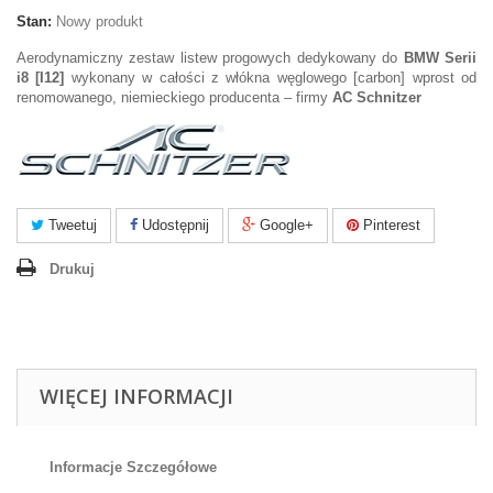
Stan:
Nowy produkt
Aerodynamiczny zestaw listew progowych dedykowany do
BMW Serii
i8 [I12]
wykonany w całości z włókna węglowego [carbon] wprost od
renomowanego, niemieckiego producenta – firmy
AC Schnitzer
Tweetuj
Udostępnij
Google+
Pinterest
Drukuj
WIĘCEJ INFORMACJI
Informacje Szczegółowe