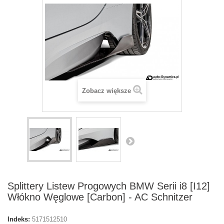
Zobacz większe
Splittery Listew Progowych BMW Serii i8 [I12]
Włókno Węglowe [Carbon] - AC Schnitzer
Indeks:
5171512510