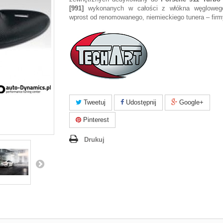
[991]
wykonanych w całości z włókna węglowego
wprost od renomowanego, niemieckiego tunera – fir
Tweetuj
Udostępnij
Google+
Pinterest
Drukuj