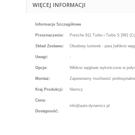
WIĘCEJ INFORMACJI
Informacje Szczegółowe
Przeznaczenie:
Porsche 911 Turbo i Turbo S [991 (Co
Skład Zestawu:
Obudowy lusterek - para [włókno węg
Uwagi:
-
Opcje:
Włókno węglowe wykończone w połys
Montaż:
Zapewniamy możliwość profesjonalnej 
Kraj Produkcji:
Niemcy
Cena:
info@auto-dynamics.pl
Dostępność: