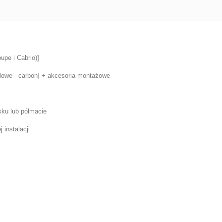
upe i Cabrio)]
lowe - carbon] + akcesoria montażowe
ku lub półmacie
instalacji