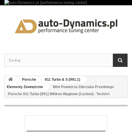
Porsche
911 Turbo & S [991.1]
Elementy Zewnętrzne
Wlot Powietrza Zderzaka Przedniego
Porsche 911 Turbo [991] Włókno Węglowe [Carbon] - TechArt