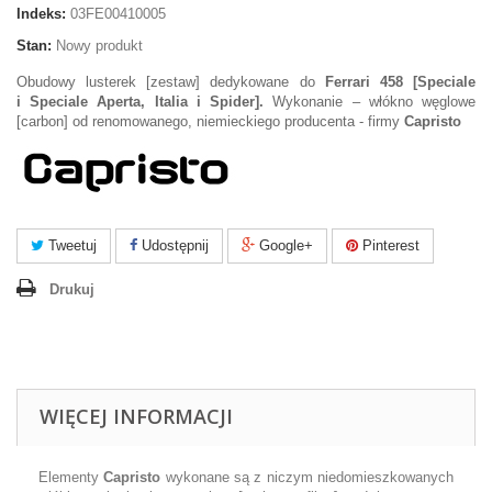
Indeks:
03FE00410005
Stan:
Nowy produkt
Obudowy lusterek [zestaw] dedykowane do
Ferrari 458 [Speciale
i Speciale Aperta, Italia i Spider].
Wykonanie – włókno węglowe
[carbon] od renomowanego, niemieckiego producenta - firmy
Capristo
Tweetuj
Udostępnij
Google+
Pinterest
Drukuj
WIĘCEJ INFORMACJI
Elementy
Capristo
wykonane są z niczym niedomieszkowanych