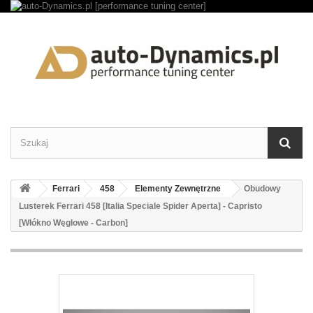
Ferrari
458
Elementy Zewnętrzne
Obudowy
Lusterek Ferrari 458 [Italia Speciale Spider Aperta] - Capristo
[Włókno Węglowe - Carbon]