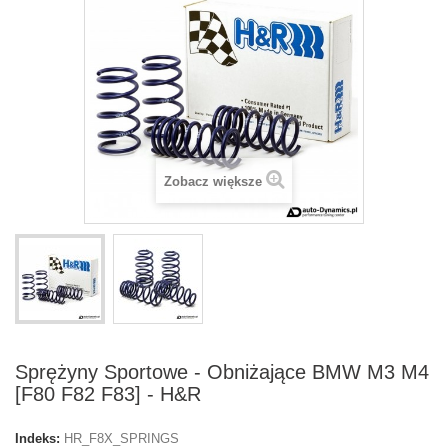
Zobacz większe
Sprężyny Sportowe - Obniżające BMW M3 M4
[F80 F82 F83] - H&R
Indeks:
HR_F8X_SPRINGS