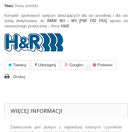
Stan:
Nowy produkt
Komplet sportowych sprężyn obniżających dla osi przedniej i dla osi
tylnej dedykowany do
BMW M3
i
M4 [F80 F82 F83]
wprost od
niemieckiego producenta – firmy
H&R
Tweetuj
Udostępnij
Google+
Pinterest
Drukuj
WIĘCEJ INFORMACJI
Zawieszenie jest jednym z najbardziej istotnych czynników