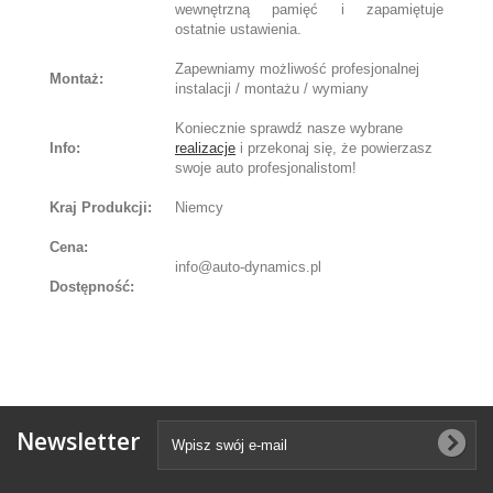
wewnętrzną pamięć i zapamiętuje
ostatnie ustawienia.
Zapewniamy możliwość profesjonalnej
Montaż:
instalacji / montażu / wymiany
Koniecznie sprawdź nasze wybrane
Info:
realizacje
i przekonaj się, że powierzasz
swoje auto profesjonalistom!
Kraj Produkcji:
Niemcy
Cena:
info@auto-dynamics.pl
Dostępność:
Newsletter