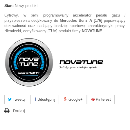
Stan:
Nowy produkt
Cyfrowy, w pełni programowalny akcelerator pedału gazu /
przyspieszenia dedykowany do
Mercedes Benz A [176]
poprawiający
dozowalność oraz nadający bardziej sportowej charakterystyki pracy.
Niemiecki, certyfikowany [TUV] produkt firmy
NOVATUNE
Tweetuj
Udostępnij
Google+
Pinterest
Drukuj