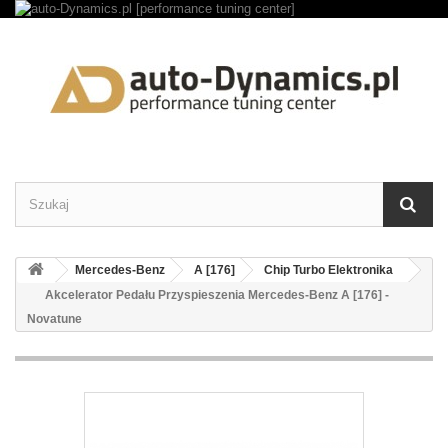
Mercedes-Benz
A [176]
Chip Turbo Elektronika
Akcelerator Pedału Przyspieszenia Mercedes-Benz A [176] -
Novatune