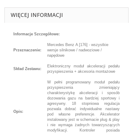
WIĘCEJ INFORMACJI
Informacje Szczegółowe:
Mercedes Benz A [176] - wszystkie
Przeznaczenie:
wersje silnikowe / nadwoziowe /
napędowe
Elektroniczny moduł akceleracji pedału
Skład Zestawu:
przyspieszenia + akcesoria montażowe
W pełni programowany moduł pedału
przyspieszenia zmieniający
charakterystykę akceleracji i sposób
dozowania gazu na bardziej sportowy i
agresywny. 18 stopniowa regulacja
pozwala dobrać indywidualne nastawy
Opis:
pod własne preferencje. Akcelerator
instalowany jest w schemacie plug & play
i nie wymaga żadnych towarzyszących
modyfikacji. Kontroler posiada